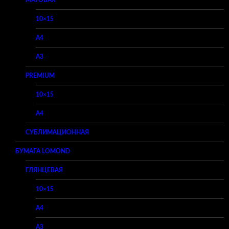
10×15
A4
A3
PREMIUM
10×15
A4
СУБЛИМАЦИОННАЯ
БУМАГА LOMOND
ГЛЯНЦЕВАЯ
10×15
A4
A3