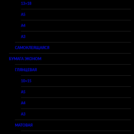
13×18
A5
A4
A3
САМОКЛЕЯЩАЯСЯ
БУМАГА ЭКОНОМ
ГЛЯНЦЕВАЯ
10×15
A5
A4
A3
МАТОВАЯ