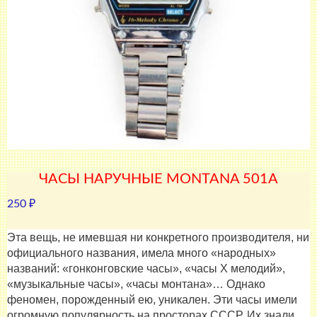
ЧАСЫ НАРУЧНЫЕ MONTANA 501A
250
₽
Эта вещь, не имевшая ни конкретного производителя, ни
официального названия, имела много «народных»
названий: «гонконговские часы», «часы X мелодий»,
«музыкальные часы», «часы монтана»… Однако
феномен, порожденный ею, уникален. Эти часы имели
огромную популярность на просторах СССР. Их знали