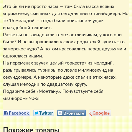
Это были не просто часы — там была масса всяких
«примочек», смешных для сегодняшнего тинэйджера. Но
те 16 мелодий – тогда были поистине «чудом
враждебной техники».
Разве вы не завидовали тем счастливчикам, у кого они
были? И не выпрашивали у своих родителей купить это
заморское чудо? А потом красовались перед друзьями и
одноклассниками.
На переменах звучал целый «оркестр» из мелодий,
разыгрывались турниры по ловле миллисекунд на
секундомере. А некоторые даже спали в этих часах,
слушая мелодии по двадцатому кругу.
Подарите себе «Монтану». Почувствуйте себя
«мажором» 90-х!
Facebook
Twitter
Вконтакте
Google+
Похожие товары