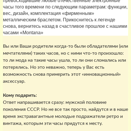
превосходившие любые отечественные электронные
часы того времени по следующим параметрам: функции,
вес, дизайн, комплектация «фирменным»
металлическим браслетом. Прикоснитесь к легенде
снова, вернитесь назад в счастливое прошлое с нашими
часами «Montana»
Вы или Ваши родители когда-то были обладателями (или
мечтателями) таких часов, но с ними что-то произошло:
то ли мода на такие часы ушла, то ли они сломались или
потерялись. Но это неважно, теперь у Вас есть
возможность снова примерить этот «инновационный»
аксессуар.
Кому подарить:
Ответ напрашивается сразу: мужской половине
поколения СССР. Но не все так просто, найдутся и в наше
время экстравагантные молодые подражатели ретро и
винтажа, которым эти часы придутся к месту.