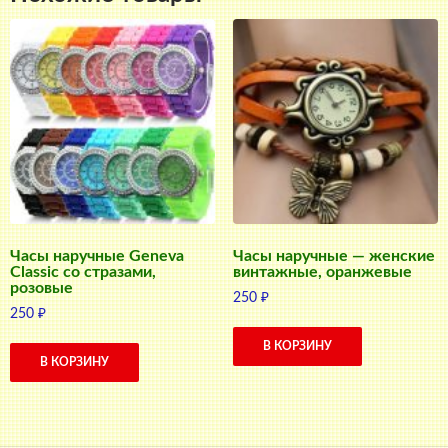
Часы наручные Geneva
Часы наручные — женские
Classic со стразами,
винтажные, оранжевые
розовые
250
₽
250
₽
В КОРЗИНУ
В КОРЗИНУ