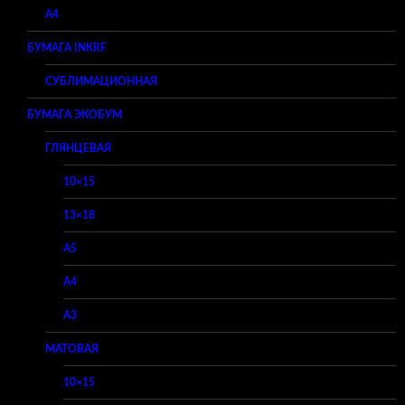
A4
БУМАГА INKRF
СУБЛИМАЦИОННАЯ
БУМАГА ЭКОБУМ
ГЛЯНЦЕВАЯ
10×15
13×18
A5
A4
A3
МАТОВАЯ
10×15