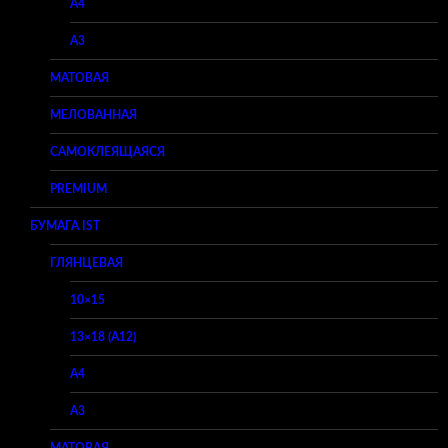
A4
A3
МАТОВАЯ
МЕЛОВАННАЯ
САМОКЛЕЯЩАЯСЯ
PREMIUM
БУМАГА IST
ГЛЯНЦЕВАЯ
10×15
13×18 (A12)
A4
A3
МАТОВАЯ