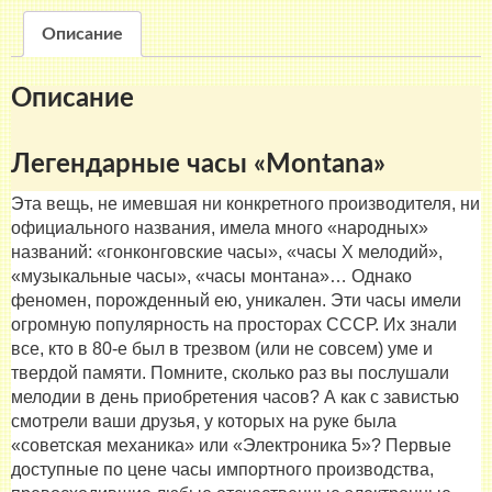
Montana
501A
Описание
Описание
Легендарные часы «Montana»
Эта вещь, не имевшая ни конкретного производителя, ни
официального названия, имела много «народных»
названий: «гонконговские часы», «часы X мелодий»,
«музыкальные часы», «часы монтана»… Однако
феномен, порожденный ею, уникален. Эти часы имели
огромную популярность на просторах СССР. Их знали
все, кто в 80-е был в трезвом (или не совсем) уме и
твердой памяти. Помните, сколько раз вы послушали
мелодии в день приобретения часов? А как с завистью
смотрели ваши друзья, у которых на руке была
«советская механика» или «Электроника 5»? Первые
доступные по цене часы импортного производства,