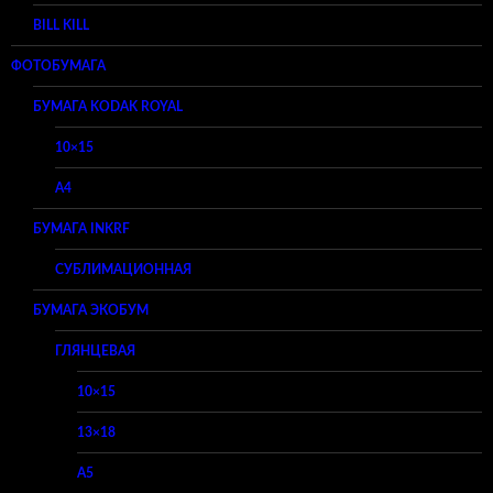
BILL KILL
ФОТОБУМАГА
БУМАГА KODAK ROYAL
10×15
A4
БУМАГА INKRF
СУБЛИМАЦИОННАЯ
БУМАГА ЭКОБУМ
ГЛЯНЦЕВАЯ
10×15
13×18
A5