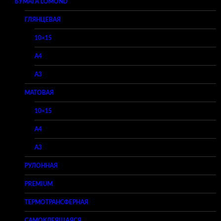
БУМАГА LOMOND
ГЛЯНЦЕВАЯ
10×15
A4
A3
МАТОВАЯ
10×15
A4
A3
РУЛОННАЯ
PREMIUM
ТЕРМОТРАНСФЕРНАЯ
САМОКЛЕЯЩАЯСЯ