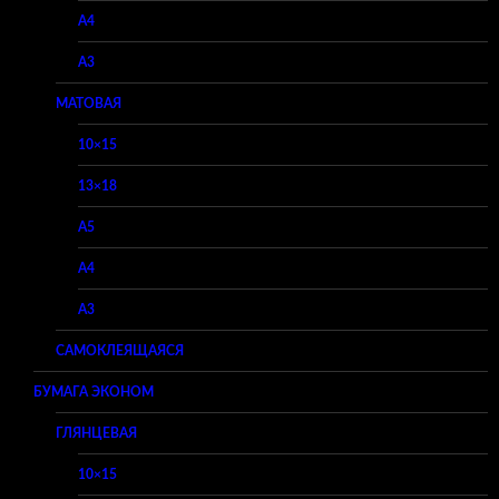
A4
A3
МАТОВАЯ
10×15
13×18
A5
A4
A3
САМОКЛЕЯЩАЯСЯ
БУМАГА ЭКОНОМ
ГЛЯНЦЕВАЯ
10×15