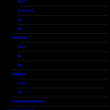
10×15
13×18 (A12)
A4
A3
МАТОВАЯ
10×15
A4
A3
PREMIUM
10×15
A4
СУБЛИМАЦИОННАЯ