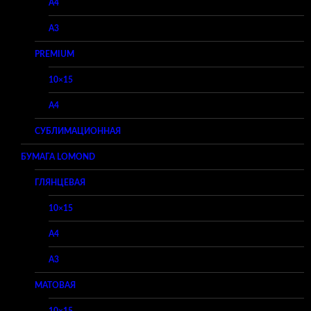
A4
A3
PREMIUM
10×15
A4
СУБЛИМАЦИОННАЯ
БУМАГА LOMOND
ГЛЯНЦЕВАЯ
10×15
A4
A3
МАТОВАЯ