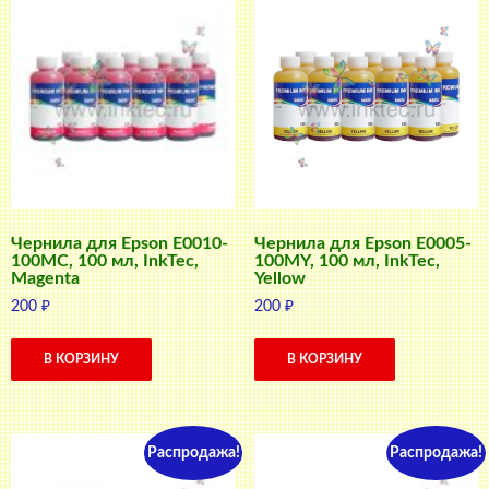
Чернила для Epson E0010-
Чернила для Epson E0005-
100MC, 100 мл, InkTec,
100MY, 100 мл, InkTec,
Magenta
Yellow
200
₽
200
₽
В КОРЗИНУ
В КОРЗИНУ
Распродажа!
Распродажа!