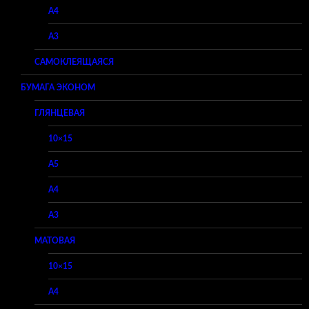
A4
A3
САМОКЛЕЯЩАЯСЯ
БУМАГА ЭКОНОМ
ГЛЯНЦЕВАЯ
10×15
A5
A4
A3
МАТОВАЯ
10×15
A4