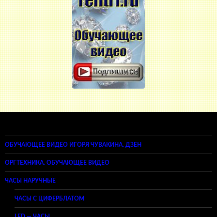
ОБУЧАЮЩЕЕ ВИДЕО ИГОРЯ ЧУВАКИНА. ДЗЕН
ОРГТЕХНИКА. ОБУЧАЮЩЕЕ ВИДЕО
ЧАСЫ НАРУЧНЫЕ
ЧАСЫ С ЦИФЕРБЛАТОМ
LED — ЧАСЫ