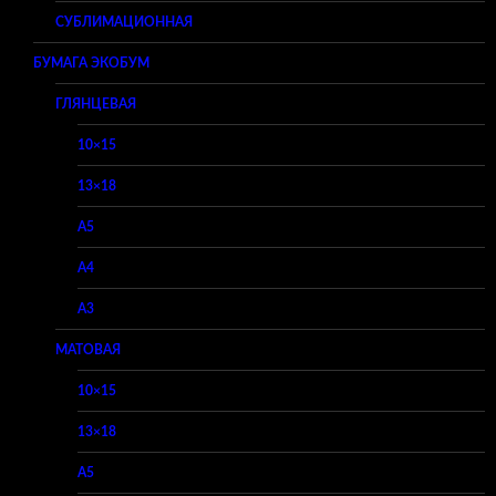
СУБЛИМАЦИОННАЯ
БУМАГА ЭКОБУМ
ГЛЯНЦЕВАЯ
10×15
13×18
A5
A4
A3
МАТОВАЯ
10×15
13×18
A5