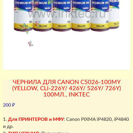
ЧЕРНИЛА ДЛЯ CANON C5026-100MY
(YELLOW, CLI-226Y/ 426Y/ 526Y/ 726Y)
100МЛ., INKTEC
200
₽
1.
Для ПРИНТЕРОВ и МФУ
: Canon PIXMA iP4820, iP4840
и др.