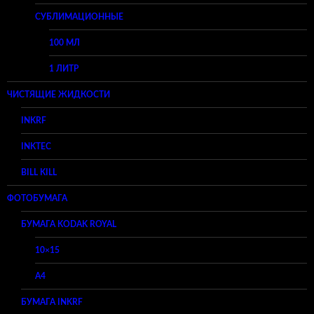
СУБЛИМАЦИОННЫЕ
100 МЛ
1 ЛИТР
ЧИСТЯЩИЕ ЖИДКОСТИ
INKRF
INKTEC
BILL KILL
ФОТОБУМАГА
БУМАГА KODAK ROYAL
10×15
A4
БУМАГА INKRF