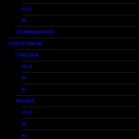
10×15
A4
СУБЛИМАЦИОННАЯ
БУМАГА LOMOND
ГЛЯНЦЕВАЯ
10×15
A4
A3
МАТОВАЯ
10×15
A4
A3