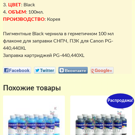
3.
ЦВЕТ
: Black
4.
ОБЪЕМ
: 100мл.
ПРОИЗВОДСТВО
: Корея
Пигментные Black чернила в герметичном 100 мл
флаконе для заправки СНПЧ, ПЗК для Canon PG-
440,440XL
Заправка картриджей PG-440,440XL
Facebook
Twitter
Вконтакте
Google+
Похожие товары
Распродажа!