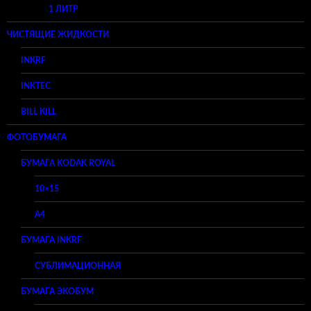
1 ЛИТР
ЧИСТЯЩИЕ ЖИДКОСТИ
INKRF
INKTEC
BILL KILL
ФОТОБУМАГА
БУМАГА KODAK ROYAL
10×15
A4
БУМАГА INKRF
СУБЛИМАЦИОННАЯ
БУМАГА ЭКОБУМ