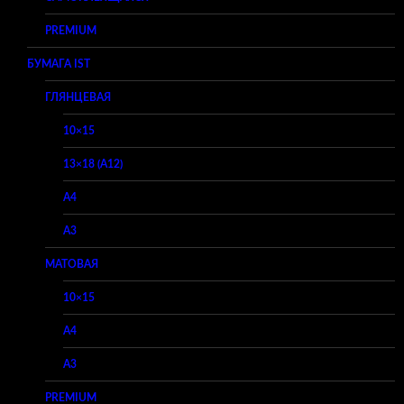
PREMIUM
БУМАГА IST
ГЛЯНЦЕВАЯ
10×15
13×18 (A12)
A4
A3
МАТОВАЯ
10×15
A4
A3
PREMIUM