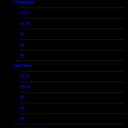
ГЛЯНЦЕВАЯ
10×15
13×18
A5
A4
A3
МАТОВАЯ
10×15
13×18
A5
A4
A3