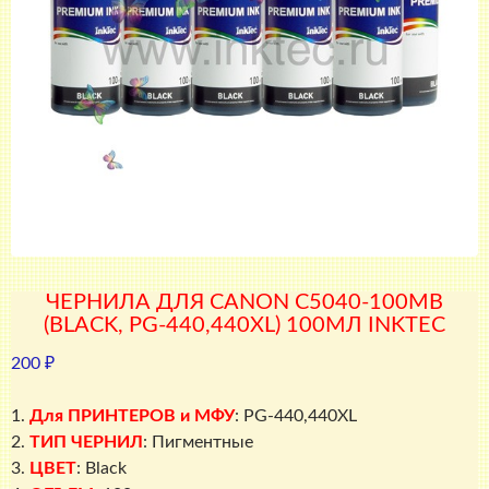
ЧЕРНИЛА ДЛЯ CANON C5040-100MB
(BLACK, PG-440,440XL) 100МЛ INKTEC
200
₽
1.
Для ПРИНТЕРОВ и МФУ
: PG-440,440XL
2.
ТИП ЧЕРНИЛ
: Пигментные
3.
ЦВЕТ
: Black