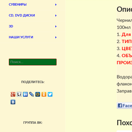
СУВЕНИРЫ
Опи
CD, DVD ДИСКИ
Чернил
3D
100мл 
1.
Для
НАШИ УСЛУГИ
2.
ТИП
3.
ЦВЕ
4.
ОБЪ
Найти:
ПРОИ
Водора
ПОДЕЛИТЕСЬ:
флакон
Заправ
Fac
Пох
ГРУППА ВК: