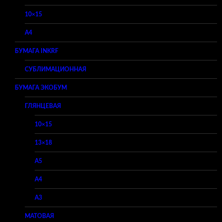
10×15
A4
БУМАГА INKRF
СУБЛИМАЦИОННАЯ
БУМАГА ЭКОБУМ
ГЛЯНЦЕВАЯ
10×15
13×18
A5
A4
A3
МАТОВАЯ