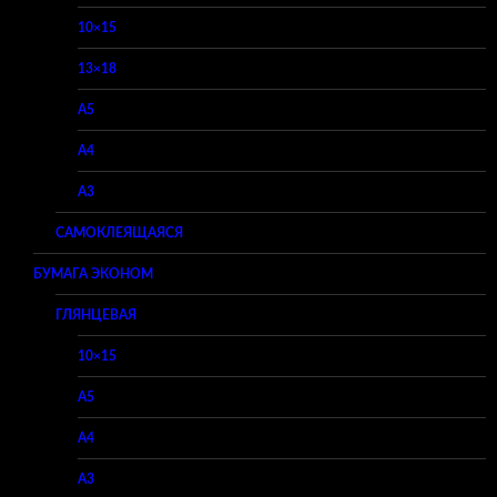
10×15
13×18
A5
A4
A3
САМОКЛЕЯЩАЯСЯ
БУМАГА ЭКОНОМ
ГЛЯНЦЕВАЯ
10×15
A5
A4
A3