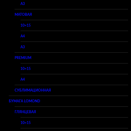
A3
МАТОВАЯ
10×15
A4
A3
PREMIUM
10×15
A4
СУБЛИМАЦИОННАЯ
БУМАГА LOMOND
ГЛЯНЦЕВАЯ
10×15