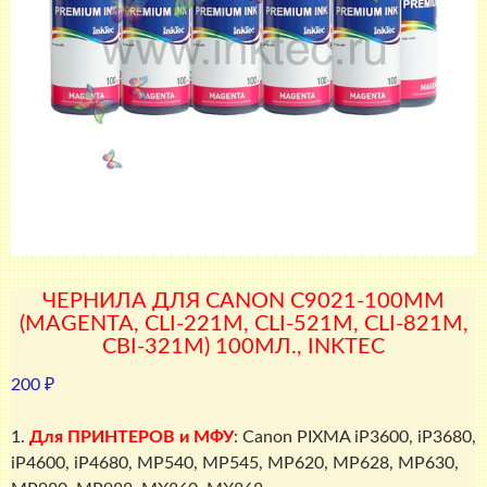
ЧЕРНИЛА ДЛЯ CANON C9021-100MM
(MAGENTA, CLI-221M, CLI-521M, CLI-821M,
CBI-321M) 100МЛ., INKTEC
200
₽
1.
Для ПРИНТЕРОВ и МФУ
: Canon PIXMA iP3600, iP3680,
iP4600, iP4680, MP540, MP545, MP620, MP628, MP630,