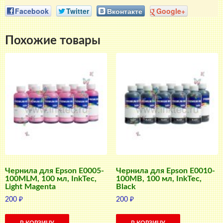
Facebook
Twitter
Вконтакте
Google+
Похожие товары
Чернила для Epson E0005-
Чернила для Epson E0010-
100MLM, 100 мл, InkTec,
100MB, 100 мл, InkTec,
Light Magenta
Black
200
₽
200
₽