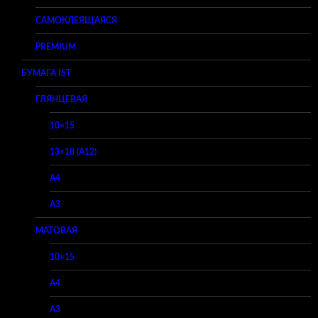
САМОКЛЕЯЩАЯСЯ
PREMIUM
БУМАГА IST
ГЛЯНЦЕВАЯ
10×15
13×18 (A12)
A4
A3
МАТОВАЯ
10×15
A4
A3