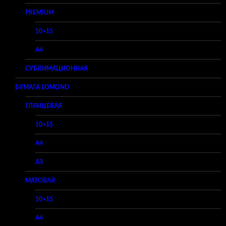
PREMIUM
10×15
A4
СУБЛИМАЦИОННАЯ
БУМАГА LOMOND
ГЛЯНЦЕВАЯ
10×15
A4
A3
МАТОВАЯ
10×15
A4