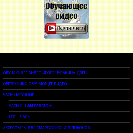
ОБУЧАЮЩЕЕ ВИДЕО ИГОРЯ ЧУВАКИНА. ДЗЕН
ОРГТЕХНИКА. ОБУЧАЮЩЕЕ ВИДЕО
ЧАСЫ НАРУЧНЫЕ
ЧАСЫ С ЦИФЕРБЛАТОМ
LED — ЧАСЫ
АКСЕССУАРЫ ДЛЯ СМАРТФОНОВ И ТЕЛЕФОНОВ