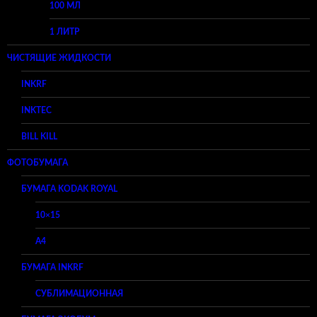
100 МЛ
1 ЛИТР
ЧИСТЯЩИЕ ЖИДКОСТИ
INKRF
INKTEC
BILL KILL
ФОТОБУМАГА
БУМАГА KODAK ROYAL
10×15
A4
БУМАГА INKRF
СУБЛИМАЦИОННАЯ