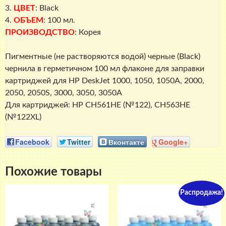
3.
ЦВЕТ
: Black
4.
ОБЪЕМ
: 100 мл.
ПРОИЗВОДСТВО
: Корея
Пигментные (не растворяются водой) черные (Black)
чернила в герметичном 100 мл флаконе для заправки
картриджей для HP DeskJet 1000, 1050, 1050A, 2000,
2050, 2050S, 3000, 3050, 3050A
Для картриджей: HP CH561HE (№122), CH563HE
(№122XL)
Facebook
Twitter
Вконтакте
Google+
Похожие товары
Распродажа!