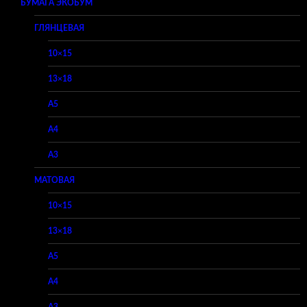
БУМАГА ЭКОБУМ
ГЛЯНЦЕВАЯ
10×15
13×18
A5
A4
A3
МАТОВАЯ
10×15
13×18
A5
A4