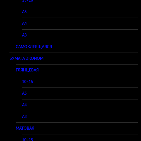
13×18
A5
A4
A3
САМОКЛЕЯЩАЯСЯ
БУМАГА ЭКОНОМ
ГЛЯНЦЕВАЯ
10×15
A5
A4
A3
МАТОВАЯ
10×15