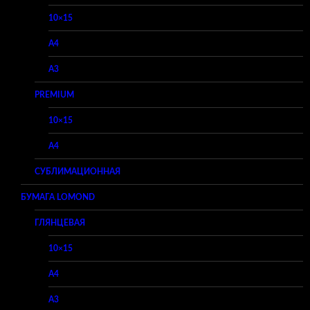
10×15
A4
A3
PREMIUM
10×15
A4
СУБЛИМАЦИОННАЯ
БУМАГА LOMOND
ГЛЯНЦЕВАЯ
10×15
A4
A3