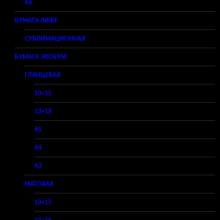
A4
БУМАГА INKRF
СУБЛИМАЦИОННАЯ
БУМАГА ЭКОБУМ
ГЛЯНЦЕВАЯ
10×15
13×18
A5
A4
A3
МАТОВАЯ
10×15