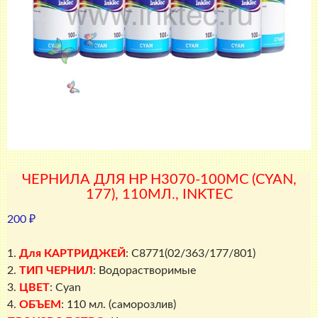
ЧЕРНИЛА ДЛЯ HP H3070-100MC (CYAN,
177), 110МЛ., INKTEC
200
₽
1.
Для КАРТРИДЖЕЙ
: C8771(02/363/177/801)
2.
ТИП ЧЕРНИЛ
: Водорастворимые
3.
ЦВЕТ
: Cyan
4.
ОБЪЕМ
: 110 мл. (саморозлив)