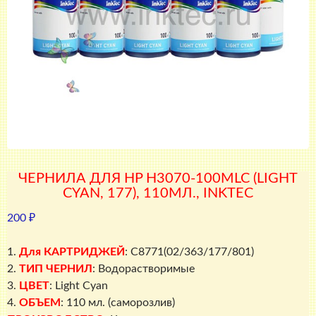
ЧЕРНИЛА ДЛЯ HP H3070-100MLC (LIGHT
CYAN, 177), 110МЛ., INKTEC
200
₽
1.
Для КАРТРИДЖЕЙ
: C8771(02/363/177/801)
2.
ТИП ЧЕРНИЛ
: Водорастворимые
3.
ЦВЕТ
: Light Cyan
4.
ОБЪЕМ
: 110 мл. (саморозлив)