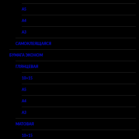
A5
A4
A3
САМОКЛЕЯЩАЯСЯ
БУМАГА ЭКОНОМ
ГЛЯНЦЕВАЯ
10×15
A5
A4
A3
МАТОВАЯ
10×15