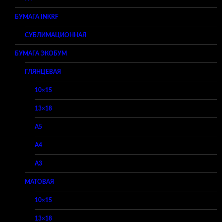
БУМАГА INKRF
СУБЛИМАЦИОННАЯ
БУМАГА ЭКОБУМ
ГЛЯНЦЕВАЯ
10×15
13×18
A5
A4
A3
МАТОВАЯ
10×15
13×18