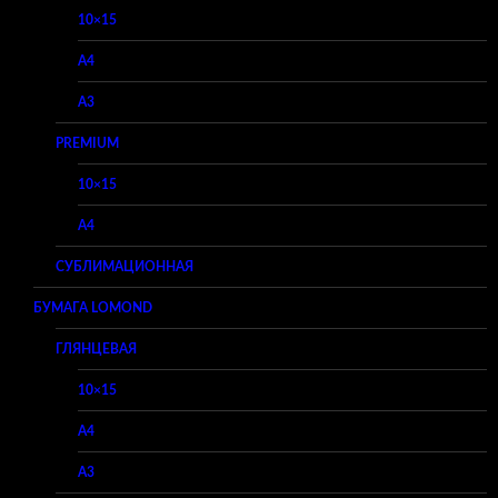
10×15
A4
A3
PREMIUM
10×15
A4
СУБЛИМАЦИОННАЯ
БУМАГА LOMOND
ГЛЯНЦЕВАЯ
10×15
A4
A3