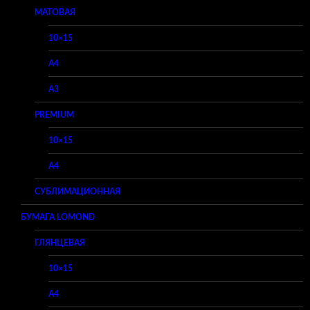
МАТОВАЯ
10×15
A4
A3
PREMIUM
10×15
A4
СУБЛИМАЦИОННАЯ
БУМАГА LOMOND
ГЛЯНЦЕВАЯ
10×15
A4