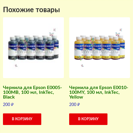
Похожие товары
Чернила для Epson E0005-
Чернила для Epson E0010-
100MB, 100 мл, InkTec,
100MY, 100 мл, InkTec,
Black
Yellow
200
₽
200
₽
В КОРЗИНУ
В КОРЗИНУ