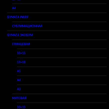
A4
БУМАГА INKRF
СУБЛИМАЦИОННАЯ
БУМАГА ЭКОБУМ
ГЛЯНЦЕВАЯ
10×15
13×18
A5
A4
A3
МАТОВАЯ
10×15