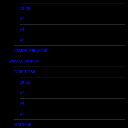
13×18
A5
A4
A3
САМОКЛЕЯЩАЯСЯ
БУМАГА ЭКОНОМ
ГЛЯНЦЕВАЯ
10×15
A5
A4
A3
МАТОВАЯ