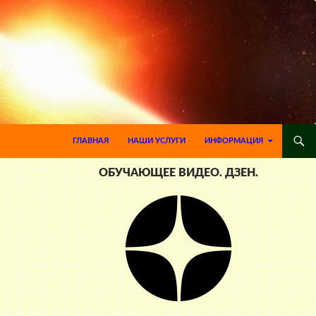
ПЕРЕЙТИ К СОДЕРЖИМОМУ
ГЛАВНАЯ
НАШИ УСЛУГИ
ИНФОРМАЦИЯ
ОБУЧАЮЩЕЕ ВИДЕО. ДЗЕН.