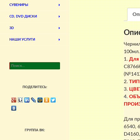
СУВЕНИРЫ
Оп
CD, DVD ДИСКИ
3D
Опи
НАШИ УСЛУГИ
Чернил
100мл.,
1.
Для
Найти:
C8766H
(№141
2.
ТИП
ПОДЕЛИТЕСЬ:
3.
ЦВЕ
4.
ОБЪ
ПРОИ
Для пр
6540, 6
ГРУППА ВК:
D4160,