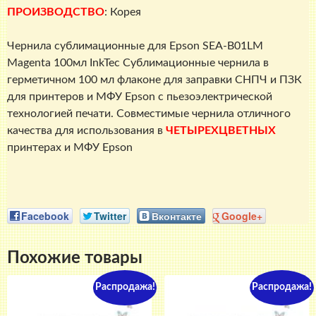
ПРОИЗВОДСТВО
: Корея
Чернила сублимационные для Epson SEA-B01LM
Magenta 100мл InkTec Сублимационные чернила в
герметичном 100 мл флаконе для заправки СНПЧ и ПЗК
для принтеров и МФУ Epson с пьезоэлектрической
технологией печати. Совместимые чернила отличного
качества для использования в
ЧЕТЫРЕХЦВЕТНЫХ
принтерах и МФУ Epson
Facebook
Twitter
Вконтакте
Google+
Похожие товары
Распродажа!
Распродажа!