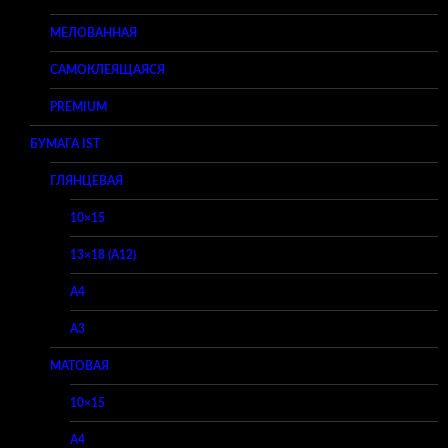
МЕЛОВАННАЯ
САМОКЛЕЯЩАЯСЯ
PREMIUM
БУМАГА IST
ГЛЯНЦЕВАЯ
10×15
13×18 (A12)
A4
A3
МАТОВАЯ
10×15
A4