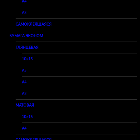
A4
A3
САМОКЛЕЯЩАЯСЯ
БУМАГА ЭКОНОМ
ГЛЯНЦЕВАЯ
10×15
A5
A4
A3
МАТОВАЯ
10×15
A4