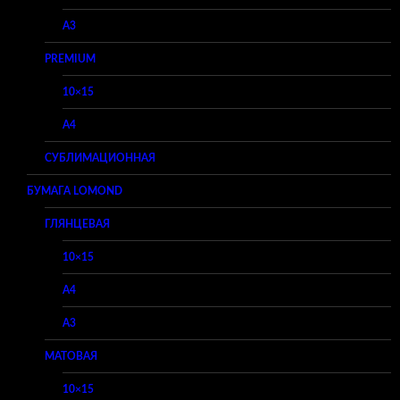
A3
PREMIUM
10×15
A4
СУБЛИМАЦИОННАЯ
БУМАГА LOMOND
ГЛЯНЦЕВАЯ
10×15
A4
A3
МАТОВАЯ
10×15