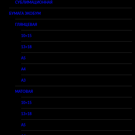
СУБЛИМАЦИОННАЯ
БУМАГА ЭКОБУМ
ГЛЯНЦЕВАЯ
10×15
13×18
A5
A4
A3
МАТОВАЯ
10×15
13×18
A5