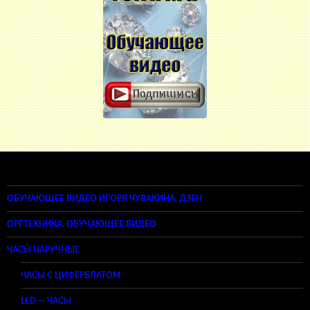
ОБУЧАЮЩЕЕ ВИДЕО ИГОРЯ ЧУВАКИНА. ДЗЕН
ОРГТЕХНИКА. ОБУЧАЮЩЕЕ ВИДЕО
ЧАСЫ НАРУЧНЫЕ
ЧАСЫ С ЦИФЕРБЛАТОМ
LED — ЧАСЫ