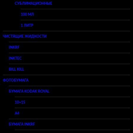
СУБЛИМАЦИОННЫЕ
100 МЛ
1 ЛИТР
ЧИСТЯЩИЕ ЖИДКОСТИ
INKRF
INKTEC
BILL KILL
ФОТОБУМАГА
БУМАГА KODAK ROYAL
10×15
A4
БУМАГА INKRF