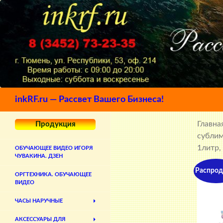
Поиск
inkRF.ru — Рассвет Вашего Бизнеса!
Главна
Продукция
сублим
1литр, 
ОБУЧАЮЩЕЕ ВИДЕО ИГОРЯ
ЧУВАКИНА. ДЗЕН
Распрод
ОРГТЕХНИКА. ОБУЧАЮЩЕЕ
ВИДЕО
ЧАСЫ НАРУЧНЫЕ
АКСЕССУАРЫ ДЛЯ