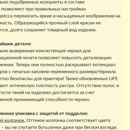
ьно подобранные колоранты в составе
 позволяют при правильных настройках
ресса переносить яркие и насыщенные изображения на
ность. Образующийся прочный слой краски не
тся, долго сохраняет товарный вид изделия.
айшие детали:
ьно выверенная консистенция чернил для
ационной печати позволяет повысить детализацию
жения. Теперь они полностью раскрывают потенциал
ров с печатью каплями переменного размера.Чернила
тно безопасны для принтера! Также обновленные LIFE
ют оптическую плотность растра. Отсутствие полос и
ости теней на изделиях достигается за счет
нной проникающей способности чернил.
енная упаковка с защитой от подделок:
й колпачок.
Оттенок колпачка соответствует цвету
 – вы не спутаете бутылочки даже при беглом взгляде.