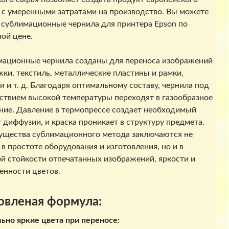
 с умеренными затратами на производство. Вы можете
 сублимационные чернила для принтера Epson по
ой цене.
ационные чернила созданы для переноса изображений
жки, текстиль, металлические пластины и рамки,
и и т. д. Благодаря оптимальному составу, чернила под
ствием высокой температуры переходят в газообразное
ние. Давление в термопрессе создает необходимый
 диффузии, и краска проникает в структуру предмета.
щества сублимационного метода заключаются не
 в простоте оборудования и изготовления, но и в
й стойкости отпечатанных изображений, яркости и
нности цветов.
овленая формула:
ьно яркие цвета при переносе: