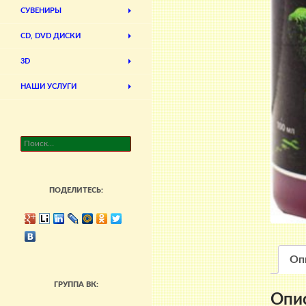
СУВЕНИРЫ
CD, DVD ДИСКИ
3D
НАШИ УСЛУГИ
Найти:
ПОДЕЛИТЕСЬ:
Оп
ГРУППА ВК:
Опи