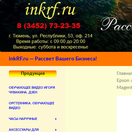
Поиск
inkRF.ru — Рассвет Вашего Бизнеса!
Главна
Продукция
Epson
/
Magen
ОБУЧАЮЩЕЕ ВИДЕО ИГОРЯ
ЧУВАКИНА. ДЗЕН
ОРГТЕХНИКА. ОБУЧАЮЩЕЕ
ВИДЕО
ЧАСЫ НАРУЧНЫЕ
АКСЕССУАРЫ ДЛЯ