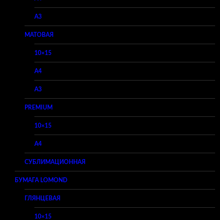
A3
МАТОВАЯ
10×15
A4
A3
PREMIUM
10×15
A4
СУБЛИМАЦИОННАЯ
БУМАГА LOMOND
ГЛЯНЦЕВАЯ
10×15