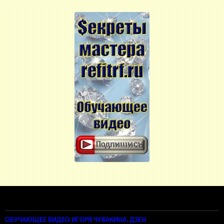
ОБУЧАЮЩЕЕ ВИДЕО ИГОРЯ ЧУВАКИНА. ДЗЕН