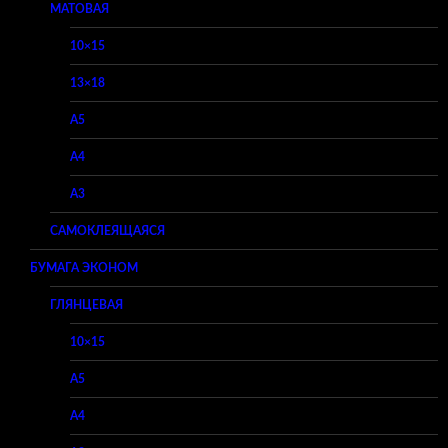
МАТОВАЯ
10×15
13×18
A5
A4
A3
САМОКЛЕЯЩАЯСЯ
БУМАГА ЭКОНОМ
ГЛЯНЦЕВАЯ
10×15
A5
A4