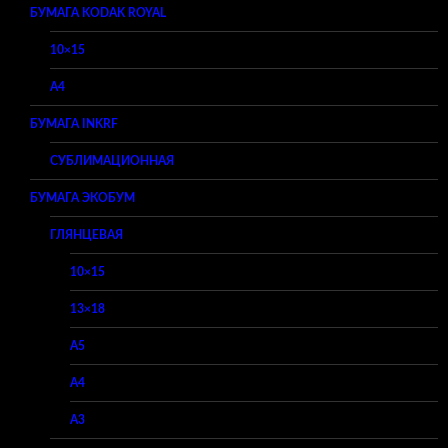
БУМАГА KODAK ROYAL
10×15
A4
БУМАГА INKRF
СУБЛИМАЦИОННАЯ
БУМАГА ЭКОБУМ
ГЛЯНЦЕВАЯ
10×15
13×18
A5
A4
A3