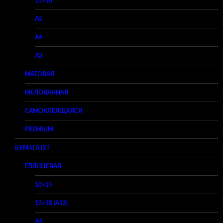
13×18
A5
A4
A3
МАТОВАЯ
МЕЛОВАННАЯ
САМОКЛЕЯЩАЯСЯ
PREMIUM
БУМАГА IST
ГЛЯНЦЕВАЯ
10×15
13×18 (A12)
A4