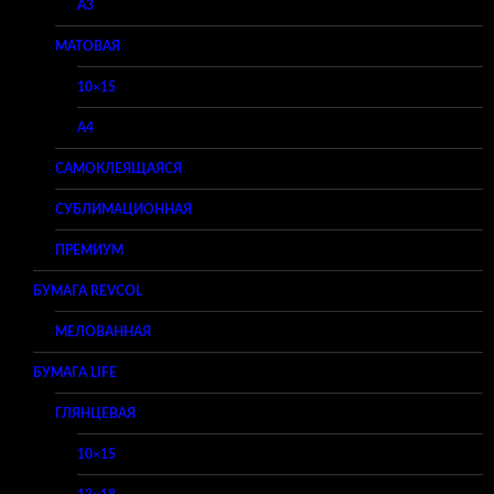
A3
МАТОВАЯ
10×15
A4
САМОКЛЕЯЩАЯСЯ
СУБЛИМАЦИОННАЯ
ПРЕМИУМ
БУМАГА REVCOL
МЕЛОВАННАЯ
БУМАГА LIFE
ГЛЯНЦЕВАЯ
10×15