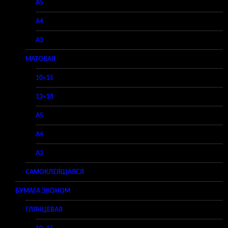
A5
A4
A3
МАТОВАЯ
10×15
13×18
A5
A4
A3
САМОКЛЕЯЩАЯСЯ
БУМАГА ЭКОНОМ
ГЛЯНЦЕВАЯ