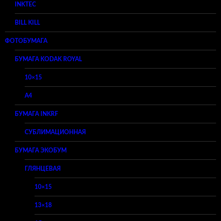
INKTEC
BILL KILL
ФОТОБУМАГА
БУМАГА KODAK ROYAL
10×15
A4
БУМАГА INKRF
СУБЛИМАЦИОННАЯ
БУМАГА ЭКОБУМ
ГЛЯНЦЕВАЯ
10×15
13×18