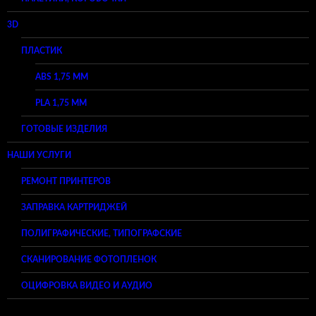
3D
ПЛАСТИК
ABS 1,75 ММ
PLA 1,75 ММ
ГОТОВЫЕ ИЗДЕЛИЯ
НАШИ УСЛУГИ
РЕМОНТ ПРИНТЕРОВ
ЗАПРАВКА КАРТРИДЖЕЙ
ПОЛИГРАФИЧЕСКИЕ, ТИПОГРАФСКИЕ
СКАНИРОВАНИЕ ФОТОПЛЕНОК
ОЦИФРОВКА ВИДЕО И АУДИО