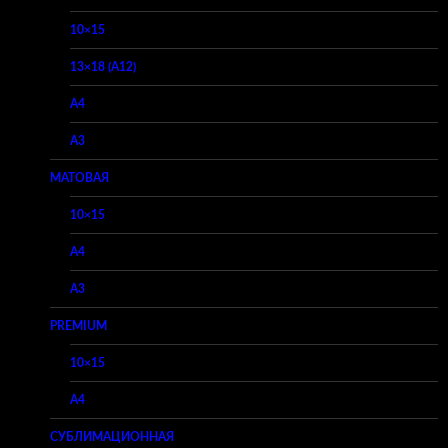
10×15
13×18 (A12)
A4
A3
МАТОВАЯ
10×15
A4
A3
PREMIUM
10×15
A4
СУБЛИМАЦИОННАЯ