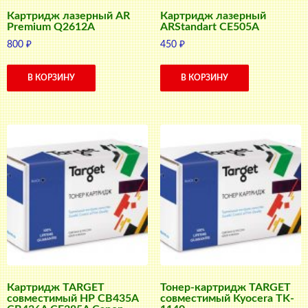
Картридж лазерный AR
Картридж лазерный
Premium Q2612A
ARStandart CE505A
800
₽
450
₽
В КОРЗИНУ
В КОРЗИНУ
Картридж TARGET
Тонер-картридж TARGET
совместимый HP CB435A
совместимый Kyocera TK-