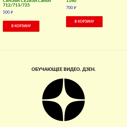
CB436A CE285A Canon
1140
712/713/725
700
₽
500
₽
В КОРЗИНУ
В КОРЗИНУ
ОБУЧАЮЩЕЕ ВИДЕО. ДЗЕН.