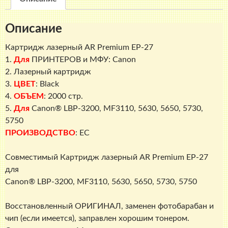
27
Описание
Картридж лазерный AR Premium
EP-27
1.
Для
ПРИНТЕРОВ и МФУ: Canon
2. Лазерный картридж
3.
ЦВЕТ
: Black
4.
ОБЪЕМ
: 2000 стр.
5.
Для
Canon® LBP-3200, MF3110, 5630, 5650, 5730,
5750
ПРОИЗВОДСТВО
: EC
Совместимый Картридж лазерный AR Premium
EP-27
для
Canon® LBP-3200, MF3110, 5630, 5650, 5730, 5750
Восстановленный ОРИГИНАЛ, заменен фотобарабан и
чип (если имеется), заправлен хорошим тонером.