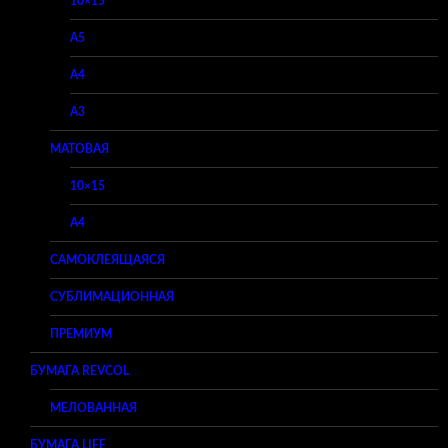
10×15
A5
A4
A3
МАТОВАЯ
10×15
A4
САМОКЛЕЯЩАЯСЯ
СУБЛИМАЦИОННАЯ
ПРЕМИУМ
БУМАГА REVCOL
МЕЛОВАННАЯ
БУМАГА LIFE