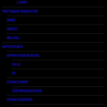
1 ЛИТР
ЧИСТЯЩИЕ ЖИДКОСТИ
INKRF
INKTEC
BILL KILL
ФОТОБУМАГА
БУМАГА KODAK ROYAL
10×15
A4
БУМАГА INKRF
СУБЛИМАЦИОННАЯ
БУМАГА ЭКОБУМ