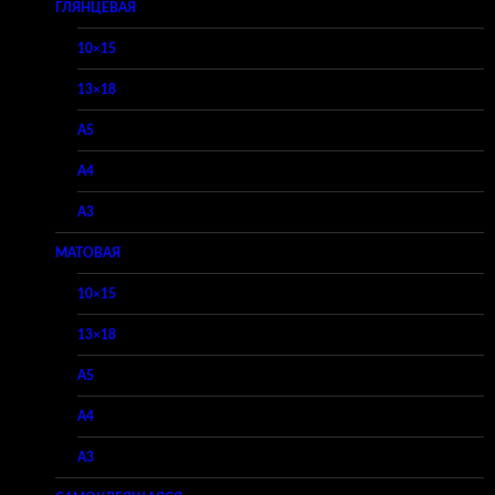
ГЛЯНЦЕВАЯ
10×15
13×18
A5
A4
A3
МАТОВАЯ
10×15
13×18
A5
A4
A3