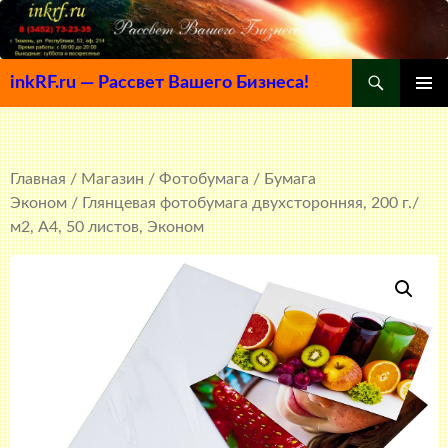
Поиск
inkRF.ru — Рассвет Вашего Бизнеса!
ПЕРЕЙТИ
ОСНОВ
К
МЕНЮ
СОДЕРЖИМОМУ
Главная
/
Магазин
/
Фотобумага
/
Бумага
Эконом
/ Глянцевая фотобумага двухсторонняя, 200 г./
м2, A4, 50 листов, Эконом