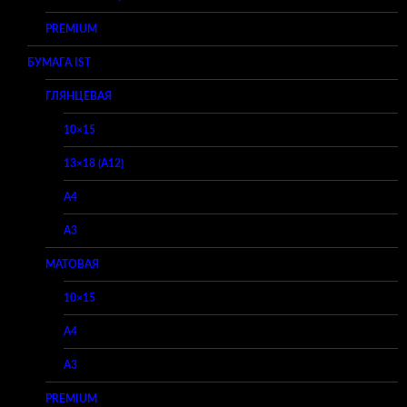
PREMIUM
БУМАГА IST
ГЛЯНЦЕВАЯ
10×15
13×18 (A12)
A4
A3
МАТОВАЯ
10×15
A4
A3
PREMIUM