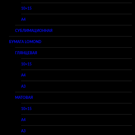
10×15
A4
СУБЛИМАЦИОННАЯ
БУМАГА LOMOND
ГЛЯНЦЕВАЯ
10×15
A4
A3
МАТОВАЯ
10×15
A4
A3