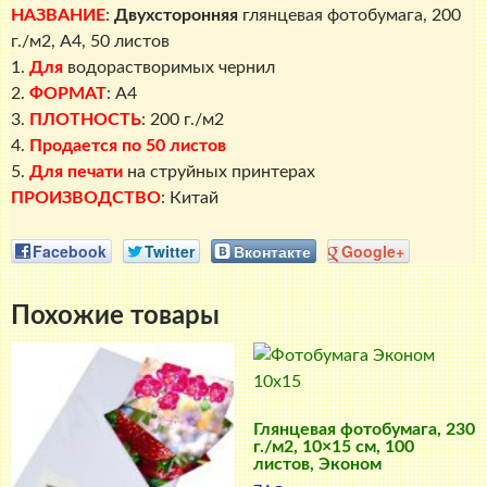
НАЗВАНИЕ
:
Двухсторонняя
глянцевая фотобумага, 200
г./м2, A4, 50 листов
1.
Для
водорастворимых чернил
2.
ФОРМАТ
: A4
3.
ПЛОТНОСТЬ
: 200 г./м2
4.
Продается по 50 листов
5.
Для печати
на струйных принтерах
ПРОИЗВОДСТВО
: Китай
Facebook
Twitter
Вконтакте
Google+
Похожие товары
Глянцевая фотобумага, 230
г./м2, 10×15 см, 100
листов, Эконом