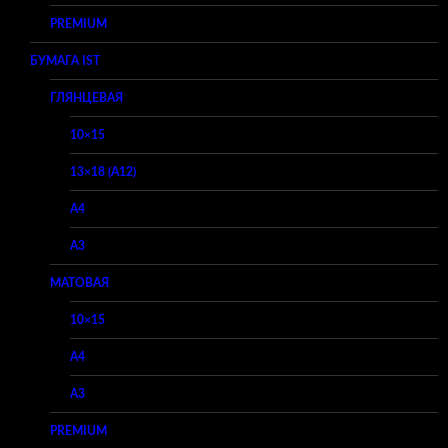
PREMIUM
БУМАГА IST
ГЛЯНЦЕВАЯ
10×15
13×18 (A12)
A4
A3
МАТОВАЯ
10×15
A4
A3
PREMIUM