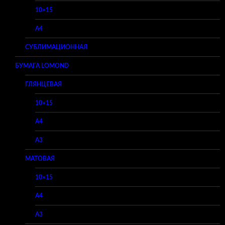
10×15
A4
СУБЛИМАЦИОННАЯ
БУМАГА LOMOND
ГЛЯНЦЕВАЯ
10×15
A4
A3
МАТОВАЯ
10×15
A4
A3