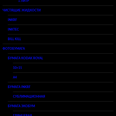
1 ЛИТР
ЧИСТЯЩИЕ ЖИДКОСТИ
INKRF
INKTEC
BILL KILL
ФОТОБУМАГА
БУМАГА KODAK ROYAL
10×15
A4
БУМАГА INKRF
СУБЛИМАЦИОННАЯ
БУМАГА ЭКОБУМ
ГЛЯНЦЕВАЯ