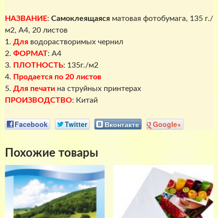
НАЗВАНИЕ
:
Самоклеящаяся
матовая фотобумага, 135 г./
м2, A4, 20 листов
1.
Для
водорастворимых чернил
2.
ФОРМАТ
: A4
3.
ПЛОТНОСТЬ
: 135г./м2
4.
Продается по 20 листов
5.
Для печати
на струйных принтерах
ПРОИЗВОДСТВО
: Китай
Facebook
Twitter
Вконтакте
Google+
Похожие товары