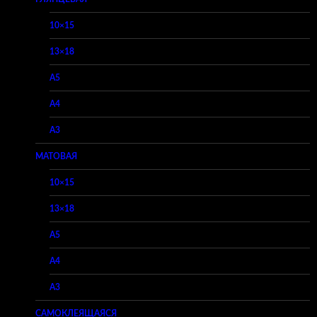
10×15
13×18
A5
A4
A3
МАТОВАЯ
10×15
13×18
A5
A4
A3
САМОКЛЕЯЩАЯСЯ