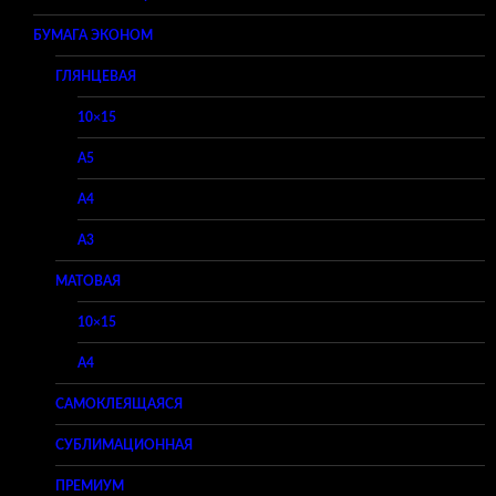
БУМАГА ЭКОНОМ
ГЛЯНЦЕВАЯ
10×15
A5
A4
A3
МАТОВАЯ
10×15
A4
САМОКЛЕЯЩАЯСЯ
СУБЛИМАЦИОННАЯ
ПРЕМИУМ