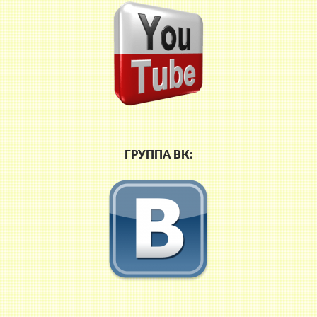
ГРУППА ВК: