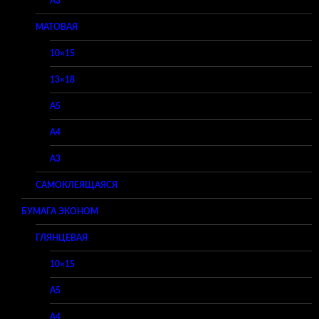
A3
МАТОВАЯ
10×15
13×18
A5
A4
A3
САМОКЛЕЯЩАЯСЯ
БУМАГА ЭКОНОМ
ГЛЯНЦЕВАЯ
10×15
A5
A4