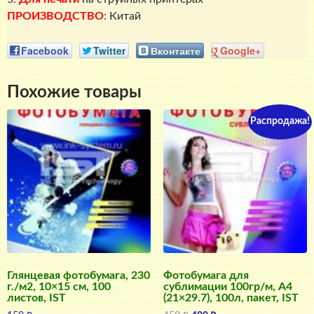
ПРОИЗВОДСТВО
: Китай
Facebook
Twitter
Вконтакте
Google+
Похожие товары
Распродажа!
Глянцевая фотобумага, 230
Фотобумага для
г./м2, 10×15 см, 100
сублимации 100гр/м, А4
листов, IST
(21×29.7), 100л, пакет, IST