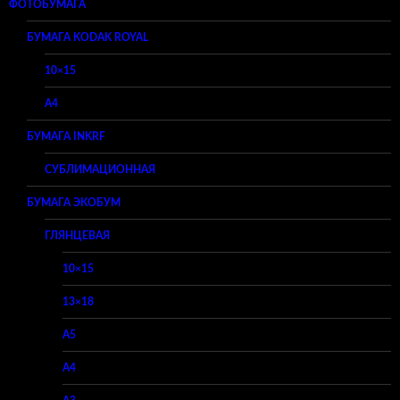
ФОТОБУМАГА
БУМАГА KODAK ROYAL
10×15
A4
БУМАГА INKRF
СУБЛИМАЦИОННАЯ
БУМАГА ЭКОБУМ
ГЛЯНЦЕВАЯ
10×15
13×18
A5
A4