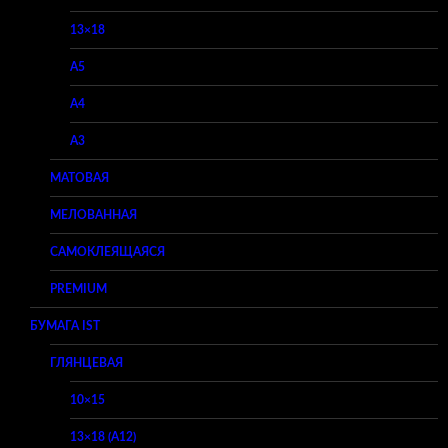
13×18
A5
A4
A3
МАТОВАЯ
МЕЛОВАННАЯ
САМОКЛЕЯЩАЯСЯ
PREMIUM
БУМАГА IST
ГЛЯНЦЕВАЯ
10×15
13×18 (A12)