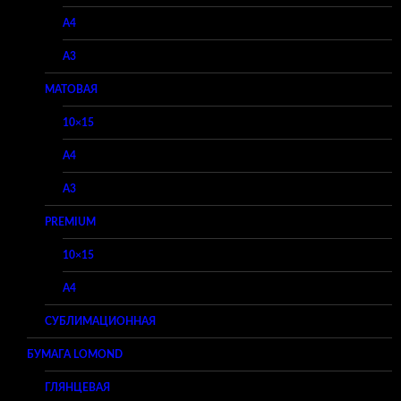
A4
A3
МАТОВАЯ
10×15
A4
A3
PREMIUM
10×15
A4
СУБЛИМАЦИОННАЯ
БУМАГА LOMOND
ГЛЯНЦЕВАЯ