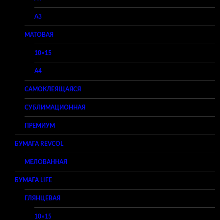
A3
МАТОВАЯ
10×15
A4
САМОКЛЕЯЩАЯСЯ
СУБЛИМАЦИОННАЯ
ПРЕМИУМ
БУМАГА REVCOL
МЕЛОВАННАЯ
БУМАГА LIFE
ГЛЯНЦЕВАЯ
10×15