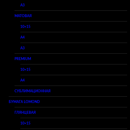
A3
МАТОВАЯ
10×15
A4
A3
PREMIUM
10×15
A4
СУБЛИМАЦИОННАЯ
БУМАГА LOMOND
ГЛЯНЦЕВАЯ
10×15