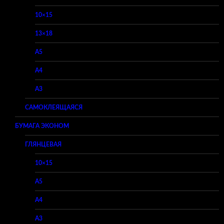
10×15
13×18
A5
A4
A3
САМОКЛЕЯЩАЯСЯ
БУМАГА ЭКОНОМ
ГЛЯНЦЕВАЯ
10×15
A5
A4
A3