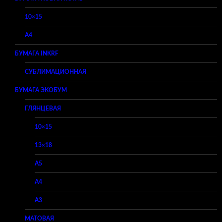
10×15
A4
БУМАГА INKRF
СУБЛИМАЦИОННАЯ
БУМАГА ЭКОБУМ
ГЛЯНЦЕВАЯ
10×15
13×18
A5
A4
A3
МАТОВАЯ