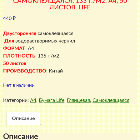
САМОКЛЕЯЩАЯСЯ, 135 Г./М2, A4, 50
ЛИСТОВ, LIFE
440
₽
Двусторонняя
самоклеящаяся
Для
водорастворимых чернил
ФОРМАТ
: A4
ПЛОТНОСТЬ
: 135 г./м2
50 листов
ПРОИЗВОДСТВО
: Китай
Нет в наличии
Категории:
A4
,
Бумага Life
,
Глянцевая
,
Самоклеящаяся
Описание
Описание