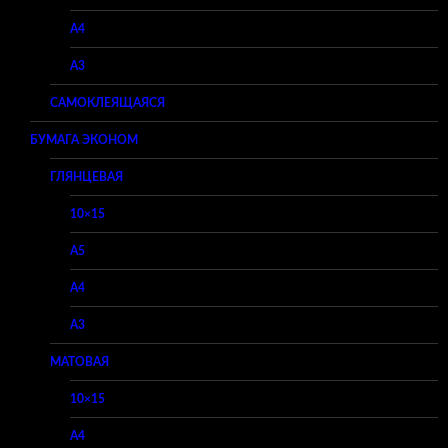
A4
A3
САМОКЛЕЯЩАЯСЯ
БУМАГА ЭКОНОМ
ГЛЯНЦЕВАЯ
10×15
A5
A4
A3
МАТОВАЯ
10×15
A4