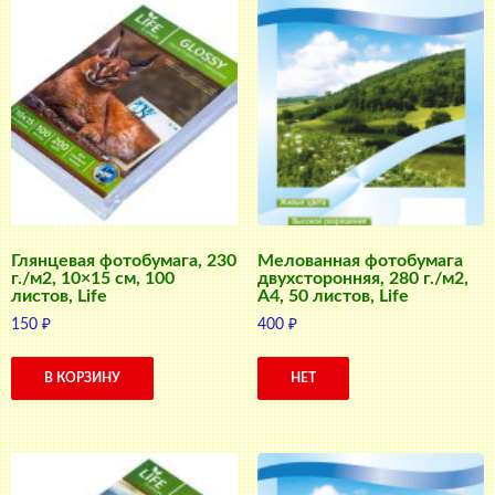
Глянцевая фотобумага, 230
Мелованная фотобумага
г./м2, 10×15 см, 100
двухсторонняя, 280 г./м2,
листов, Life
A4, 50 листов, Life
150
₽
400
₽
В КОРЗИНУ
НЕТ