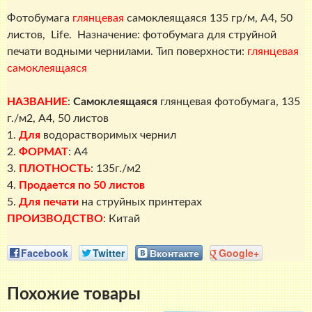
Фотобумага
глянцевая
самоклеящаяся 135 гр/м, A4, 50
листов, Life. Назначение: фотобумага для струйной
печати водными чернилами. Тип поверхности:
глянцевая
самоклеящаяся
НАЗВАНИЕ
:
Самоклеящаяся
глянцевая фотобумага, 135
г./м2, A4, 50 листов
1.
Для
водорастворимых чернил
2.
ФОРМАТ
: A4
3.
ПЛОТНОСТЬ
: 135г./м2
4.
Продается по 50 листов
5.
Для печати
на струйных принтерах
ПРОИЗВОДСТВО
: Китай
Facebook
Twitter
Вконтакте
Google+
Похожие товары