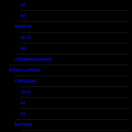
A4
A3
PREMIUM
10×15
A4
СУБЛИМАЦИОННАЯ
БУМАГА LOMOND
ГЛЯНЦЕВАЯ
10×15
A4
A3
МАТОВАЯ