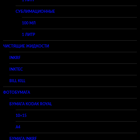
1 ЛИТР
СУБЛИМАЦИОННЫЕ
100 МЛ
1 ЛИТР
ЧИСТЯЩИЕ ЖИДКОСТИ
INKRF
INKTEC
BILL KILL
ФОТОБУМАГА
БУМАГА KODAK ROYAL
10×15
A4
БУМАГА INKRF