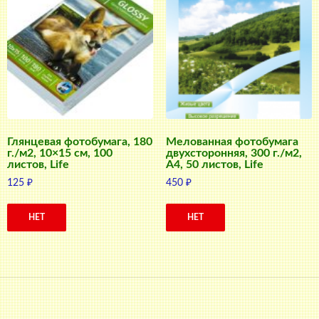
Глянцевая фотобумага, 180
Мелованная фотобумага
г./м2, 10×15 см, 100
двухсторонняя, 300 г./м2,
листов, Life
A4, 50 листов, Life
125
₽
450
₽
НЕТ
НЕТ