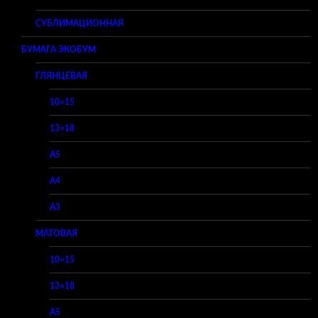
СУБЛИМАЦИОННАЯ
БУМАГА ЭКОБУМ
ГЛЯНЦЕВАЯ
10×15
13×18
A5
A4
A3
МАТОВАЯ
10×15
13×18
A5