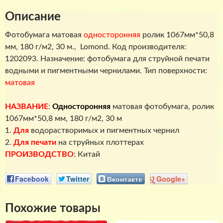
Описание
Фотобумага матовая
односторонняя
ролик 1067мм*50,8
мм, 180 г/м2, 30 м., Lomond. Код производителя:
1202093. Назначение: фотобумага для струйной печати
водными и пигментными чернилами. Тип поверхности:
матовая
НАЗВАНИЕ
:
Односторонняя
матовая фотобумага,
ролик
1067мм*50,8 мм, 180 г/м2, 30 м
1.
Для
водорастворимых и пигментных чернил
2.
Для печати
на струйных плоттерах
ПРОИЗВОДСТВО
: Китай
Facebook
Twitter
Вконтакте
Google+
Похожие товары