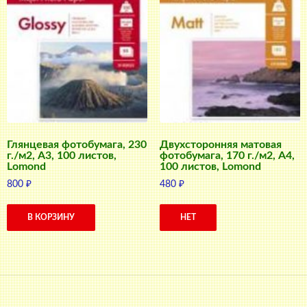
Глянцевая фотобумага, 230
Двухсторонняя матовая
г./м2, A3, 100 листов,
фотобумага, 170 г./м2, A4,
Lomond
100 листов, Lomond
800
₽
480
₽
В КОРЗИНУ
НЕТ