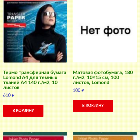
Термо трансферная бумага
Матовая фотобумага, 180
Lomond A4 для темных
г./м2, 10×15 см, 100
тканей A4 140 г./м2, 10
листов, Lomond
листов
100
₽
610
₽
В КОРЗИНУ
В КОРЗИНУ