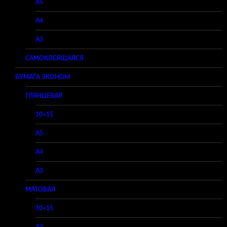
A5
A4
A3
САМОКЛЕЯЩАЯСЯ
БУМАГА ЭКОНОМ
ГЛЯНЦЕВАЯ
10×15
A5
A4
A3
МАТОВАЯ
10×15
A4