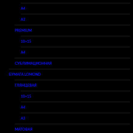
A4
A3
PREMIUM
10×15
A4
СУБЛИМАЦИОННАЯ
БУМАГА LOMOND
ГЛЯНЦЕВАЯ
10×15
A4
A3
МАТОВАЯ