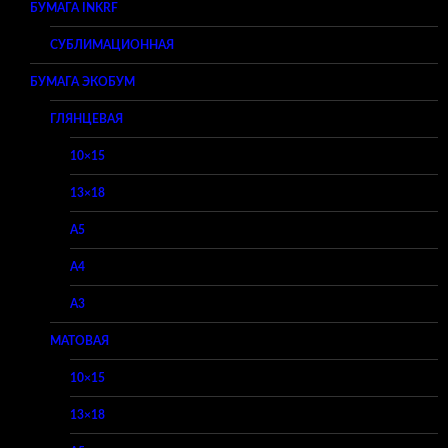
БУМАГА INKRF
СУБЛИМАЦИОННАЯ
БУМАГА ЭКОБУМ
ГЛЯНЦЕВАЯ
10×15
13×18
A5
A4
A3
МАТОВАЯ
10×15
13×18