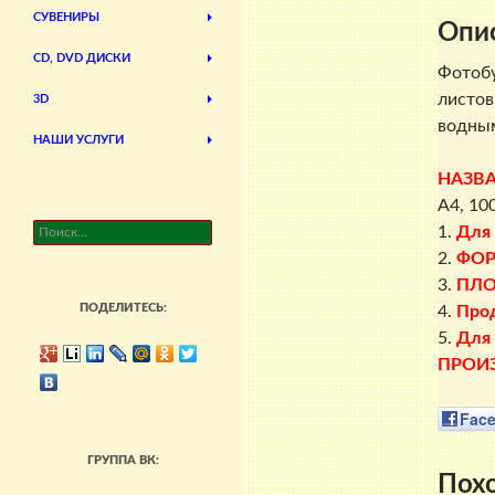
СУВЕНИРЫ
Опи
CD, DVD ДИСКИ
Фотоб
листов
3D
водным
НАШИ УСЛУГИ
НАЗВ
A4, 10
Найти:
1.
Для
2.
ФО
3.
ПЛО
ПОДЕЛИТЕСЬ:
4.
Прод
5.
Для 
ПРОИ
Fac
ГРУППА ВК:
Пох