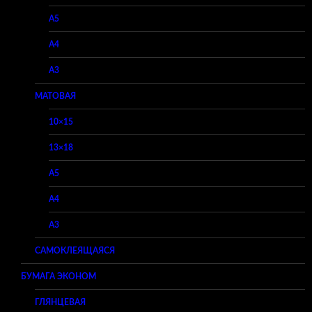
A5
A4
A3
МАТОВАЯ
10×15
13×18
A5
A4
A3
САМОКЛЕЯЩАЯСЯ
БУМАГА ЭКОНОМ
ГЛЯНЦЕВАЯ