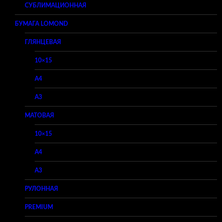
СУБЛИМАЦИОННАЯ
БУМАГА LOMOND
ГЛЯНЦЕВАЯ
10×15
A4
A3
МАТОВАЯ
10×15
A4
A3
РУЛОННАЯ
PREMIUM