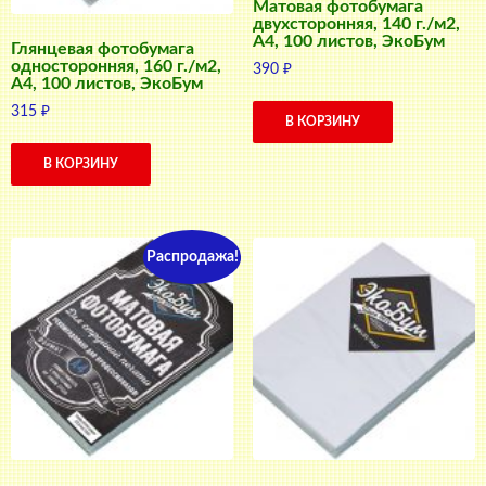
Матовая фотобумага
двухсторонняя, 140 г./м2,
A4, 100 листов, ЭкоБум
Глянцевая фотобумага
односторонняя, 160 г./м2,
390
₽
A4, 100 листов, ЭкоБум
315
₽
В КОРЗИНУ
В КОРЗИНУ
Распродажа!