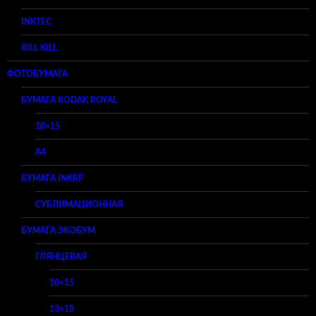
INKTEC
BILL KILL
ФОТОБУМАГА
БУМАГА KODAK ROYAL
10×15
A4
БУМАГА INKRF
СУБЛИМАЦИОННАЯ
БУМАГА ЭКОБУМ
ГЛЯНЦЕВАЯ
10×15
13×18