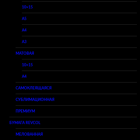
10×15
A5
A4
A3
МАТОВАЯ
10×15
A4
САМОКЛЕЯЩАЯСЯ
СУБЛИМАЦИОННАЯ
ПРЕМИУМ
БУМАГА REVCOL
МЕЛОВАННАЯ