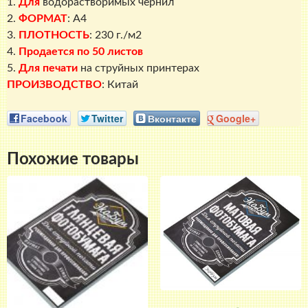
1.
Для
водорастворимых чернил
2.
ФОРМАТ
: A4
3.
ПЛОТНОСТЬ
: 230 г./м2
4.
Продается по 50 листов
5.
Для печати
на струйных принтерах
ПРОИЗВОДСТВО
: Китай
Facebook
Twitter
Вконтакте
Google+
Похожие товары