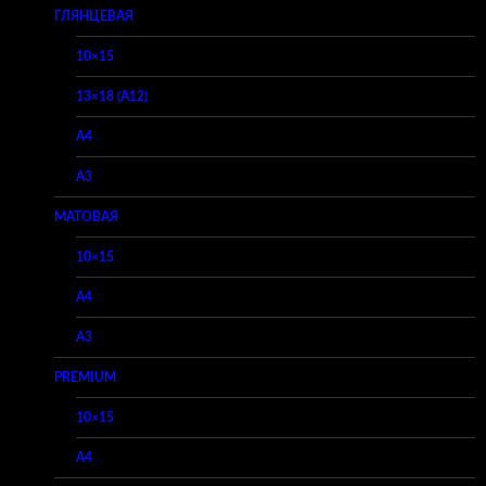
ГЛЯНЦЕВАЯ
10×15
13×18 (A12)
A4
A3
МАТОВАЯ
10×15
A4
A3
PREMIUM
10×15
A4