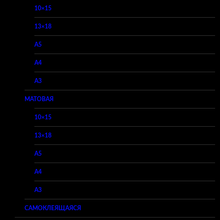
10×15
13×18
A5
A4
A3
МАТОВАЯ
10×15
13×18
A5
A4
A3
САМОКЛЕЯЩАЯСЯ