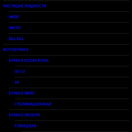
ЧИСТЯЩИЕ ЖИДКОСТИ
INKRF
INKTEC
BILL KILL
ФОТОБУМАГА
БУМАГА KODAK ROYAL
10×15
A4
БУМАГА INKRF
СУБЛИМАЦИОННАЯ
БУМАГА ЭКОБУМ
ГЛЯНЦЕВАЯ