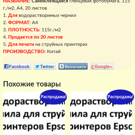
НАЗВАНИЕ
:
Самоклеящаяся
глянцевая фотобумага, 115
г./м2, A4, 20 листов
1.
Для
водорастворимых чернил
2.
ФОРМАТ
: A4
3.
ПЛОТНОСТЬ
: 115г./м2
4.
Продается по 20 листов
5.
Для печати
на струйных принтерах
ПРОИЗВОДСТВО
: Китай
Facebook
Twitter
Вконтакте
Google+
Похожие товары
Распродажа!
Распродажа!