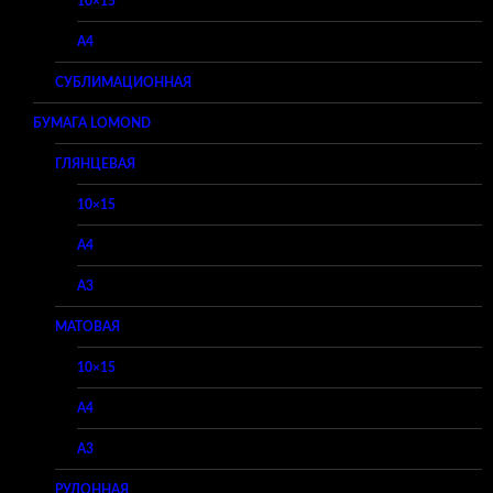
10×15
A4
СУБЛИМАЦИОННАЯ
БУМАГА LOMOND
ГЛЯНЦЕВАЯ
10×15
A4
A3
МАТОВАЯ
10×15
A4
A3
РУЛОННАЯ