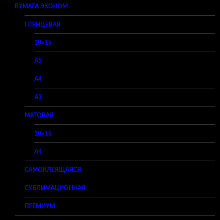
БУМАГА ЭКОНОМ
ГЛЯНЦЕВАЯ
10×15
A5
A4
A3
МАТОВАЯ
10×15
A4
САМОКЛЕЯЩАЯСЯ
СУБЛИМАЦИОННАЯ
ПРЕМИУМ