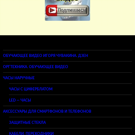
ОБУЧАЮЩЕЕ ВИДЕО ИГОРЯ ЧУВАКИНА. ДЗЕН
ОРГТЕХНИКА. ОБУЧАЮЩЕЕ ВИДЕО
ЧАСЫ НАРУЧНЫЕ
ЧАСЫ С ЦИФЕРБЛАТОМ
LED — ЧАСЫ
АКСЕССУАРЫ ДЛЯ СМАРТФОНОВ И ТЕЛЕФОНОВ
ЗАЩИТНЫЕ СТЕКЛА
КАБЕЛИ, ПЕРЕХОДНИКИ