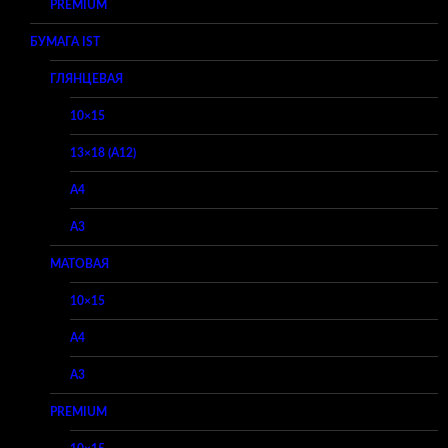
PREMIUM
БУМАГА IST
ГЛЯНЦЕВАЯ
10×15
13×18 (A12)
A4
A3
МАТОВАЯ
10×15
A4
A3
PREMIUM