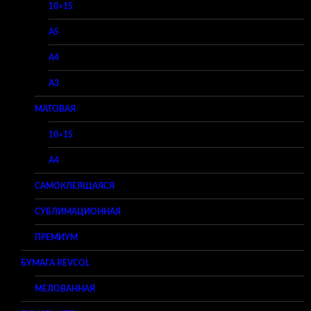
10×15
A5
A4
A3
МАТОВАЯ
10×15
A4
САМОКЛЕЯЩАЯСЯ
СУБЛИМАЦИОННАЯ
ПРЕМИУМ
БУМАГА REVCOL
МЕЛОВАННАЯ