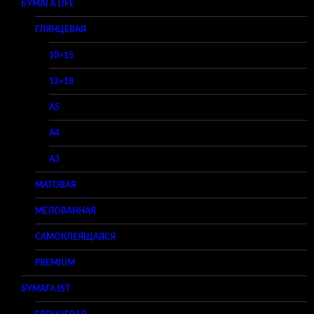
БУМАГА LIFE
ГЛЯНЦЕВАЯ
10×15
13×18
A5
A4
A3
МАТОВАЯ
МЕЛОВАННАЯ
САМОКЛЕЯЩАЯСЯ
PREMIUM
БУМАГА IST