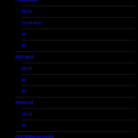
ГЛЯНЦЕВАЯ
10×15
13×18 (A12)
A4
A3
МАТОВАЯ
10×15
A4
A3
PREMIUM
10×15
A4
СУБЛИМАЦИОННАЯ