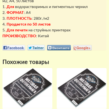
м2, A4, 50 листов
1.
Для
водорастворимых и пигментных чернил
2.
ФОРМАТ
: A4
3.
ПЛОТНОСТЬ
: 280г./м2
4.
Продается по 50 листов
5.
Для печати
на струйных принтерах
ПРОИЗВОДСТВО
: Китай
Facebook
Twitter
Вконтакте
Google+
Похожие товары