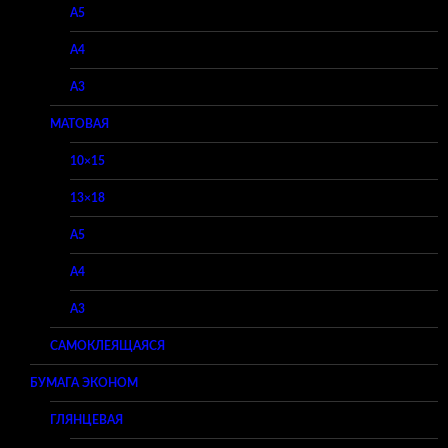
A5
A4
A3
МАТОВАЯ
10×15
13×18
A5
A4
A3
САМОКЛЕЯЩАЯСЯ
БУМАГА ЭКОНОМ
ГЛЯНЦЕВАЯ