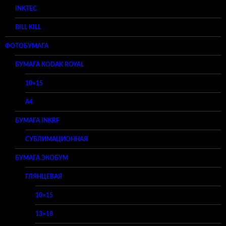
INKTEC
BILL KILL
ФОТОБУМАГА
БУМАГА KODAK ROYAL
10×15
A4
БУМАГА INKRF
СУБЛИМАЦИОННАЯ
БУМАГА ЭКОБУМ
ГЛЯНЦЕВАЯ
10×15
13×18