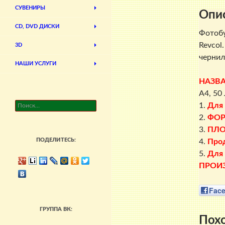
СУВЕНИРЫ
Опи
CD, DVD ДИСКИ
Фотоб
Revcol
3D
чернил
НАШИ УСЛУГИ
НАЗВ
A4, 50
Найти:
1.
Для
2.
ФО
3.
ПЛО
ПОДЕЛИТЕСЬ:
4.
Прод
5.
Для 
ПРОИ
Fac
ГРУППА ВК:
Пох