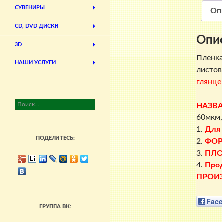
СУВЕНИРЫ
Оп
CD, DVD ДИСКИ
Опи
3D
Пленка
НАШИ УСЛУГИ
листов
глянце
Найти:
НАЗВ
60мкм,
1.
Для
ПОДЕЛИТЕСЬ:
2.
ФО
3.
ПЛО
4.
Прод
ПРОИ
Fac
ГРУППА ВК: