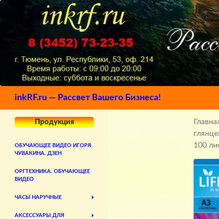
Поиск
inkRF.ru — Рассвет Вашего Бизнеса!
Главна
Продукция
глянце
100 ли
ОБУЧАЮЩЕЕ ВИДЕО ИГОРЯ
ЧУВАКИНА. ДЗЕН
ОРГТЕХНИКА. ОБУЧАЮЩЕЕ
ВИДЕО
ЧАСЫ НАРУЧНЫЕ
АКСЕССУАРЫ ДЛЯ