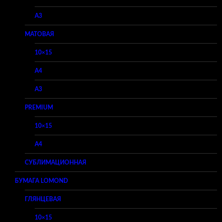
A3
МАТОВАЯ
10×15
A4
A3
PREMIUM
10×15
A4
СУБЛИМАЦИОННАЯ
БУМАГА LOMOND
ГЛЯНЦЕВАЯ
10×15