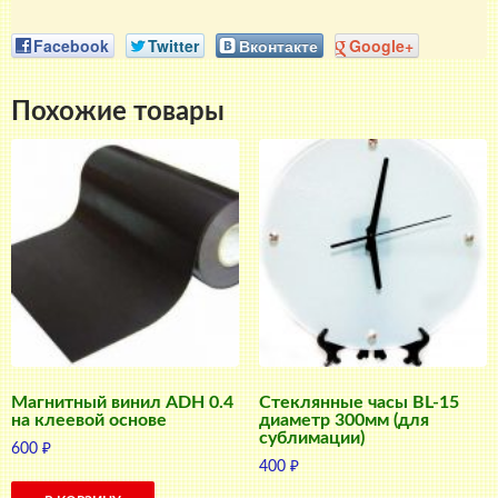
Facebook
Twitter
Вконтакте
Google+
Похожие товары
Магнитный винил ADH 0.4
Стеклянные часы BL-15
на клеевой основе
диаметр 300мм (для
сублимации)
600
₽
400
₽