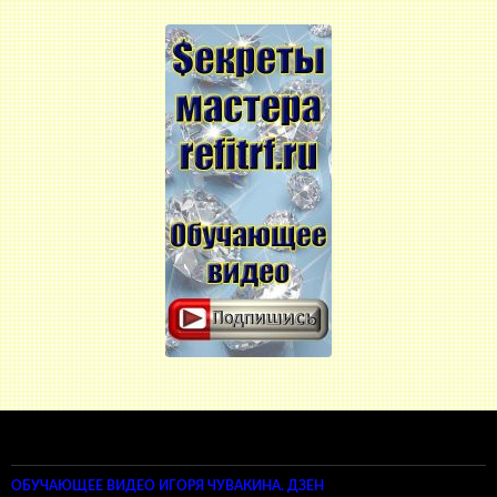
ОБУЧАЮЩЕЕ ВИДЕО ИГОРЯ ЧУВАКИНА. ДЗЕН