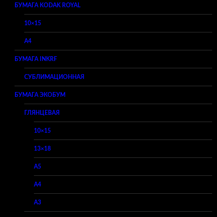
БУМАГА KODAK ROYAL
10×15
A4
БУМАГА INKRF
СУБЛИМАЦИОННАЯ
БУМАГА ЭКОБУМ
ГЛЯНЦЕВАЯ
10×15
13×18
A5
A4
A3