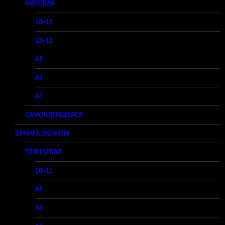
МАТОВАЯ
10×15
13×18
A5
A4
A3
САМОКЛЕЯЩАЯСЯ
БУМАГА ЭКОНОМ
ГЛЯНЦЕВАЯ
10×15
A5
A4