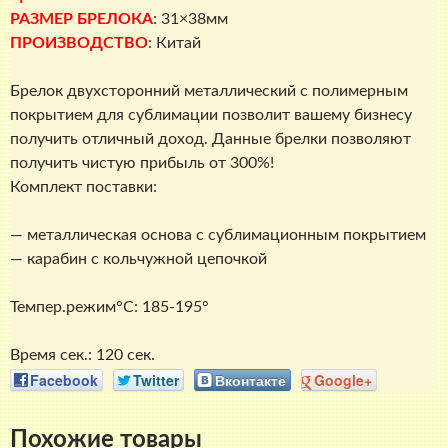
РАЗМЕР БРЕЛОКА
: 31×38мм
ПРОИЗВОДСТВО
: Китай
Брелок двухсторонний металлический с полимерным
покрытием для сублимации позволит вашему бизнесу
получить отличный доход. Данные брелки позволяют
получить чистую прибыль от 300%!
Комплект поставки:
— металлическая основа с сублимационным покрытием
— карабин с кольчужной цепочкой
Темпер.режим°C: 185-195°
Время сек.: 120 сек.
Facebook
Twitter
Вконтакте
Google+
Похожие товары