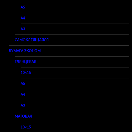
A5
A4
A3
САМОКЛЕЯЩАЯСЯ
БУМАГА ЭКОНОМ
ГЛЯНЦЕВАЯ
10×15
A5
A4
A3
МАТОВАЯ
10×15