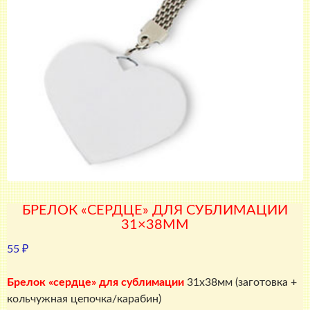
БРЕЛОК «СЕРДЦЕ» ДЛЯ СУБЛИМАЦИИ
31×38ММ
55
₽
Брелок «сердце» для сублимации
31х38мм (заготовка +
кольчужная цепочка/карабин)