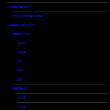
БУМАГА INKRF
СУБЛИМАЦИОННАЯ
БУМАГА ЭКОБУМ
ГЛЯНЦЕВАЯ
10×15
13×18
A5
A4
A3
МАТОВАЯ
10×15
13×18