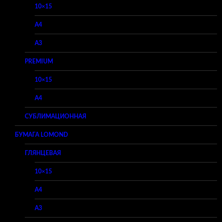
10×15
A4
A3
PREMIUM
10×15
A4
СУБЛИМАЦИОННАЯ
БУМАГА LOMOND
ГЛЯНЦЕВАЯ
10×15
A4
A3