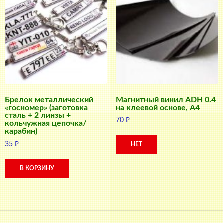
Брелок металлический
Магнитный винил ADH 0.4
«госномер» (заготовка
на клеевой основе, A4
сталь + 2 линзы +
70
₽
кольчужная цепочка/
карабин)
35
₽
НЕТ
В КОРЗИНУ