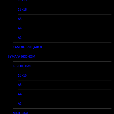
10×15
13×18
A5
A4
A3
САМОКЛЕЯЩАЯСЯ
БУМАГА ЭКОНОМ
ГЛЯНЦЕВАЯ
10×15
A5
A4
A3
МАТОВАЯ