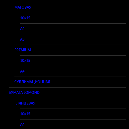
МАТОВАЯ
10×15
A4
A3
PREMIUM
10×15
A4
СУБЛИМАЦИОННАЯ
БУМАГА LOMOND
ГЛЯНЦЕВАЯ
10×15
A4