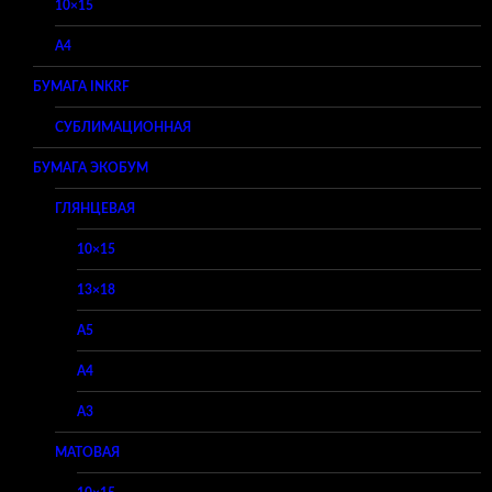
10×15
A4
БУМАГА INKRF
СУБЛИМАЦИОННАЯ
БУМАГА ЭКОБУМ
ГЛЯНЦЕВАЯ
10×15
13×18
A5
A4
A3
МАТОВАЯ