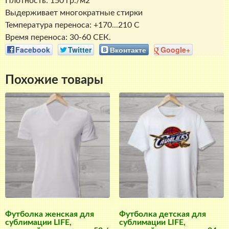
Плотность: 150 гр./м2
Выдерживает многократные стирки
Температура переноса: +170...210 С
Время переноса: 30-60 СЕК.
Facebook
Twitter
Вконтакте
Google+
Похожие товары
Футболка женская для
Футболка детская для
сублимации LIFE,
сублимации LIFE,