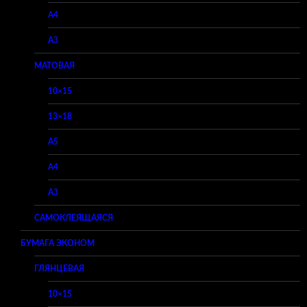
A4
A3
МАТОВАЯ
10×15
13×18
A5
A4
A3
САМОКЛЕЯЩАЯСЯ
БУМАГА ЭКОНОМ
ГЛЯНЦЕВАЯ
10×15