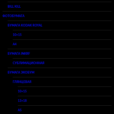
BILL KILL
ФОТОБУМАГА
БУМАГА KODAK ROYAL
10×15
A4
БУМАГА INKRF
СУБЛИМАЦИОННАЯ
БУМАГА ЭКОБУМ
ГЛЯНЦЕВАЯ
10×15
13×18
A5