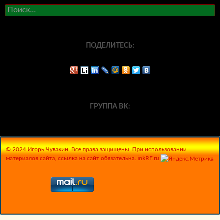
Найти:
ПОДЕЛИТЕСЬ:
ГРУППА ВК:
© 2024 Игорь Чувакин. Все права защищены. При использовании
материалов сайта, ссылка на сайт обязательна. inkRF.ru