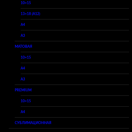
10×15
13×18 (A12)
A4
A3
МАТОВАЯ
10×15
A4
A3
PREMIUM
10×15
A4
СУБЛИМАЦИОННАЯ