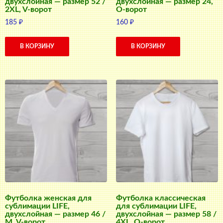
двухслойная — размер 52 /
двухслойная — размер 24,
2XL, V-ворот
О-ворот
185
₽
160
₽
В КОРЗИНУ
В КОРЗИНУ
Футболка женская для
Футболка классическая
сублимации LIFE,
для сублимации LIFE,
двухслойная — размер 46 /
двухслойная — размер 58 /
M, V-ворот
4XL, О-ворот