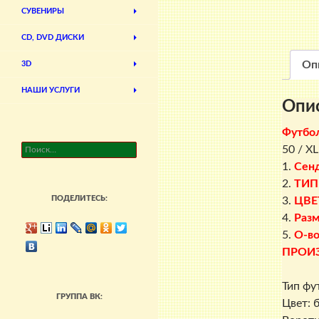
СУВЕНИРЫ
CD, DVD ДИСКИ
Оп
3D
НАШИ УСЛУГИ
Опи
Футбо
Найти:
50 / X
1.
Сен
2.
ТИП
ПОДЕЛИТЕСЬ:
3.
ЦВЕ
4.
Разм
5.
О-во
ПРОИ
Тип фу
ГРУППА ВК:
Цвет: 