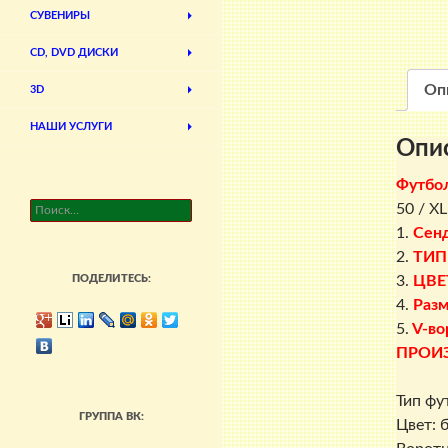
СУВЕНИРЫ
CD, DVD ДИСКИ
Оп
3D
НАШИ УСЛУГИ
Опи
Футбо
50 / XL
Найти:
1.
Сен
2.
ТИП
3.
ЦВЕ
ПОДЕЛИТЕСЬ:
4.
Разм
5.
V-во
ПРОИ
Тип фу
ГРУППА ВК:
Цвет: 