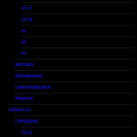
10×15
13×18
A5
A4
A3
МАТОВАЯ
МЕЛОВАННАЯ
САМОКЛЕЯЩАЯСЯ
PREMIUM
БУМАГА IST
ГЛЯНЦЕВАЯ
10×15