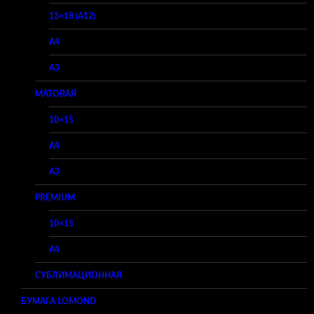
13×18 (A12)
A4
A3
МАТОВАЯ
10×15
A4
A3
PREMIUM
10×15
A4
СУБЛИМАЦИОННАЯ
БУМАГА LOMOND