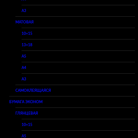
A3
МАТОВАЯ
10×15
13×18
A5
A4
A3
САМОКЛЕЯЩАЯСЯ
БУМАГА ЭКОНОМ
ГЛЯНЦЕВАЯ
10×15
A5