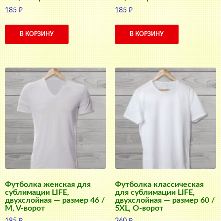
185
₽
185
₽
В КОРЗИНУ
В КОРЗИНУ
Футболка женская для
Футболка классическая
сублимации LIFE,
для сублимации LIFE,
двухслойная — размер 46 /
двухслойная — размер 60 /
M, V-ворот
5XL, О-ворот