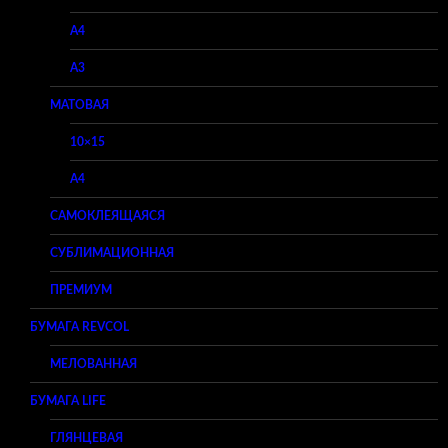
A4
A3
МАТОВАЯ
10×15
A4
САМОКЛЕЯЩАЯСЯ
СУБЛИМАЦИОННАЯ
ПРЕМИУМ
БУМАГА REVCOL
МЕЛОВАННАЯ
БУМАГА LIFE
ГЛЯНЦЕВАЯ