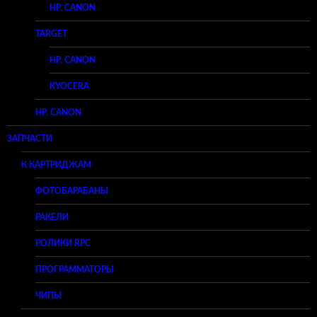
HP, CANON
TARGET
HP, CANON
KYOCERA
HP, CANON
ЗАПЧАСТИ
К КАРТРИДЖАМ
ФОТОБАРАБАНЫ
РАКЕЛИ
РОЛИКИ RPC
ПРОГРАММАТОРЫ
ЧИПЫ