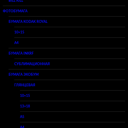
BILL KILL
ФОТОБУМАГА
БУМАГА KODAK ROYAL
10×15
A4
БУМАГА INKRF
СУБЛИМАЦИОННАЯ
БУМАГА ЭКОБУМ
ГЛЯНЦЕВАЯ
10×15
13×18
A5
A4