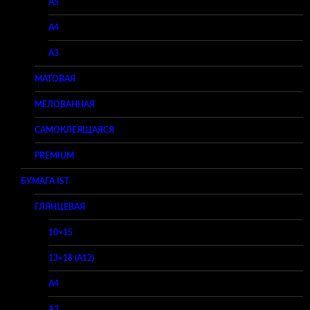
A5
A4
A3
МАТОВАЯ
МЕЛОВАННАЯ
САМОКЛЕЯЩАЯСЯ
PREMIUM
БУМАГА IST
ГЛЯНЦЕВАЯ
10×15
13×18 (A12)
A4
A3