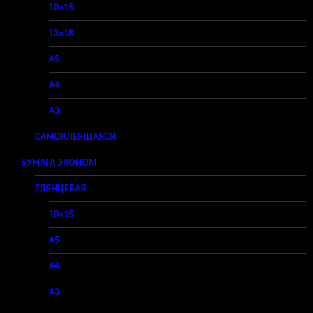
10×15
13×18
A5
A4
A3
САМОКЛЕЯЩАЯСЯ
БУМАГА ЭКОНОМ
ГЛЯНЦЕВАЯ
10×15
A5
A4
A3