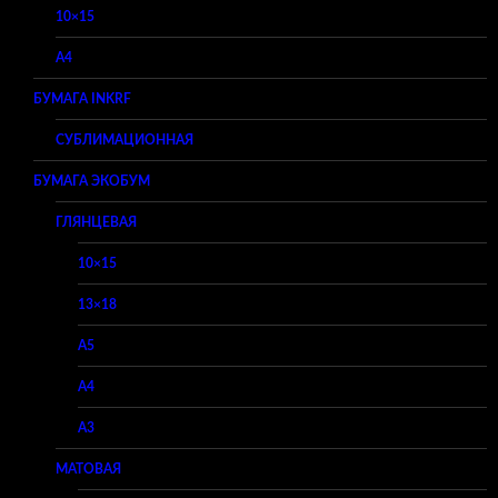
10×15
A4
БУМАГА INKRF
СУБЛИМАЦИОННАЯ
БУМАГА ЭКОБУМ
ГЛЯНЦЕВАЯ
10×15
13×18
A5
A4
A3
МАТОВАЯ