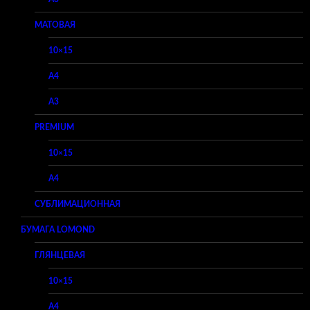
МАТОВАЯ
10×15
A4
A3
PREMIUM
10×15
A4
СУБЛИМАЦИОННАЯ
БУМАГА LOMOND
ГЛЯНЦЕВАЯ
10×15
A4