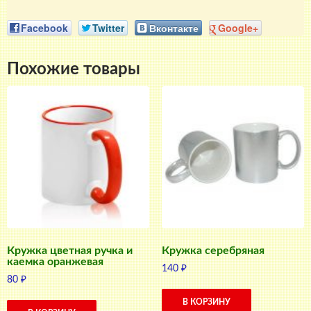
Facebook
Twitter
Вконтакте
Google+
Похожие товары
Кружка цветная ручка и
Кружка серебряная
каемка оранжевая
140
₽
80
₽
В КОРЗИНУ