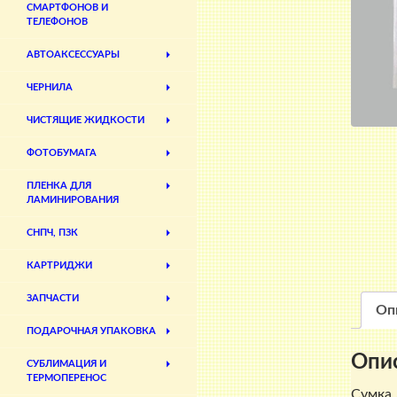
СМАРТФОНОВ И
ТЕЛЕФОНОВ
АВТОАКСЕССУАРЫ
ЧЕРНИЛА
ЧИСТЯЩИЕ ЖИДКОСТИ
ФОТОБУМАГА
ПЛЕНКА ДЛЯ
ЛАМИНИРОВАНИЯ
СНПЧ, ПЗК
КАРТРИДЖИ
ЗАПЧАСТИ
Оп
ПОДАРОЧНАЯ УПАКОВКА
Опи
СУБЛИМАЦИЯ И
ТЕРМОПЕРЕНОС
Сумка 