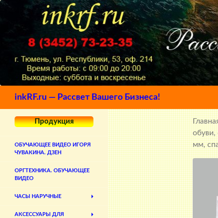
Поиск
inkRF.ru — Рассвет Вашего Бизнеса!
Главна
Продукция
обуви,
мм, сп
ОБУЧАЮЩЕЕ ВИДЕО ИГОРЯ
ЧУВАКИНА. ДЗЕН
ОРГТЕХНИКА. ОБУЧАЮЩЕЕ
ВИДЕО
ЧАСЫ НАРУЧНЫЕ
АКСЕССУАРЫ ДЛЯ