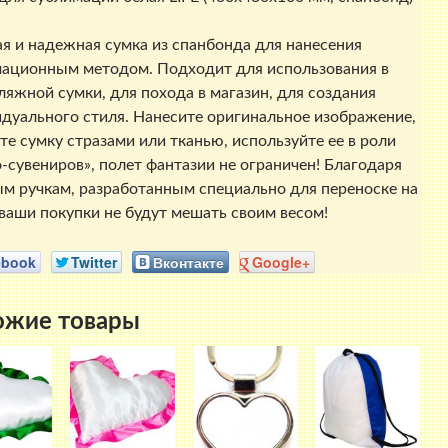
я и надежная сумка из спанбонда для нанесения
ационным методом. Подходит для использования в
ляжной сумки, для похода в магазин, для создания
дуального стиля. Нанесите оригинальное изображение,
те сумку стразами или тканью, используйте ее в роли
-сувениров», полет фантазии не ограничен! Благодаря
м ручкам, разработанным специально для переноске на
 ваши покупки не будут мешать своим весом!
ebook
Twitter
Вконтакте
Google+
ожие товары