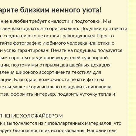
рите близким немного уюта!
ние в любви требует смелости и подготовки. Мы
гаем вам сделать это оригинально. Подушки для печати
е сердца никого не оставят равнодушным. Просто
тайте фотографию любимого человека или стихи о
и успех гарантирован! Печать на подушках пользуется
ым спросом среди производителей сувенирной
ции, поэтому мы открыли два швейных цеха для
вления широкого ассортимента текстиля для
ации. Благодаря возможности печати фото на
е вы можете оригинально поздравить виновника
тва, оформить интерьер, подарить чуточку тепла и
ЛНЕНИЕ ХОЛОФАЙБЕРОМ
и выполняются из гипоаллергенных материалов, что
ирует безопасность их использования. Наполнитель