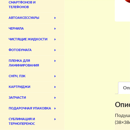
СМАРТФОНОВ И
ТЕЛЕФОНОВ
АВТОАКСЕССУАРЫ
ЧЕРНИЛА
ЧИСТЯЩИЕ ЖИДКОСТИ
ФОТОБУМАГА
ПЛЕНКА ДЛЯ
ЛАМИНИРОВАНИЯ
СНПЧ, ПЗК
КАРТРИДЖИ
Оп
ЗАПЧАСТИ
Опи
ПОДАРОЧНАЯ УПАКОВКА
Подушк
СУБЛИМАЦИЯ И
(38×38
ТЕРМОПЕРЕНОС