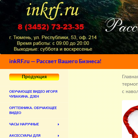
Поиск
inkRF.ru — Рассвет Вашего Бизнеса!
Главна
Продукция
термо
с наво
ОБУЧАЮЩЕЕ ВИДЕО ИГОРЯ
ЧУВАКИНА. ДЗЕН
ОРГТЕХНИКА. ОБУЧАЮЩЕЕ
ВИДЕО
ЧАСЫ НАРУЧНЫЕ
АКСЕССУАРЫ ДЛЯ