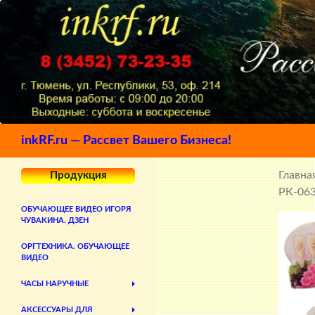
Поиск
inkRF.ru — Рассвет Вашего Бизнеса!
Главна
Продукция
РК-063
ОБУЧАЮЩЕЕ ВИДЕО ИГОРЯ
ЧУВАКИНА. ДЗЕН
ОРГТЕХНИКА. ОБУЧАЮЩЕЕ
ВИДЕО
ЧАСЫ НАРУЧНЫЕ
АКСЕССУАРЫ ДЛЯ