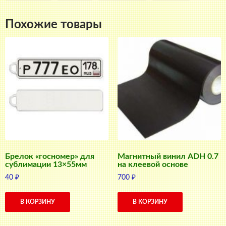
Похожие товары
Брелок «госномер» для
Магнитный винил ADH 0.7
сублимации 13×55мм
на клеевой основе
40
₽
700
₽
В КОРЗИНУ
В КОРЗИНУ