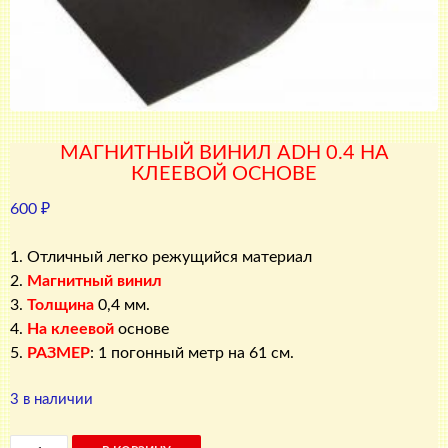
МАГНИТНЫЙ ВИНИЛ ADH 0.4 НА
КЛЕЕВОЙ ОСНОВЕ
600
₽
1. Отличный легко режущийся материал
2.
Магнитный винил
3.
Толщина
0,4 мм.
4.
На клеевой
основе
5.
РАЗМЕР
: 1 погонный метр на 61 см.
3 в наличии
Количество