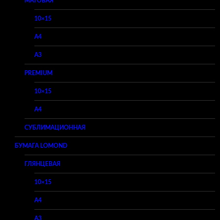
МАТОВАЯ
10×15
A4
A3
PREMIUM
10×15
A4
СУБЛИМАЦИОННАЯ
БУМАГА LOMOND
ГЛЯНЦЕВАЯ
10×15
A4
A3