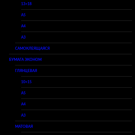
13×18
A5
A4
A3
САМОКЛЕЯЩАЯСЯ
БУМАГА ЭКОНОМ
ГЛЯНЦЕВАЯ
10×15
A5
A4
A3
МАТОВАЯ