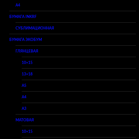
A4
БУМАГА INKRF
СУБЛИМАЦИОННАЯ
БУМАГА ЭКОБУМ
ГЛЯНЦЕВАЯ
10×15
13×18
A5
A4
A3
МАТОВАЯ
10×15