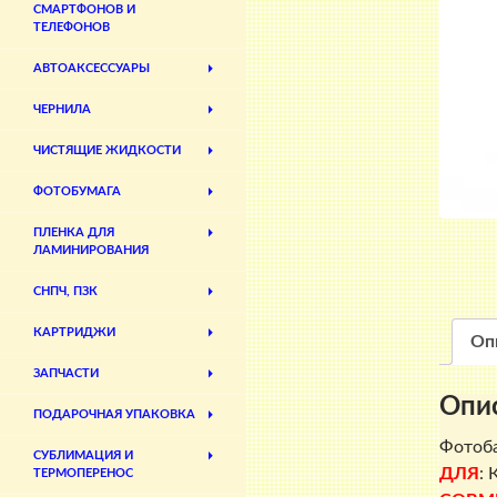
СМАРТФОНОВ И
ТЕЛЕФОНОВ
АВТОАКСЕССУАРЫ
ЧЕРНИЛА
ЧИСТЯЩИЕ ЖИДКОСТИ
ФОТОБУМАГА
ПЛЕНКА ДЛЯ
ЛАМИНИРОВАНИЯ
СНПЧ, ПЗК
КАРТРИДЖИ
Оп
ЗАПЧАСТИ
Опи
ПОДАРОЧНАЯ УПАКОВКА
Фотоба
СУБЛИМАЦИЯ И
ДЛЯ
: 
ТЕРМОПЕРЕНОС