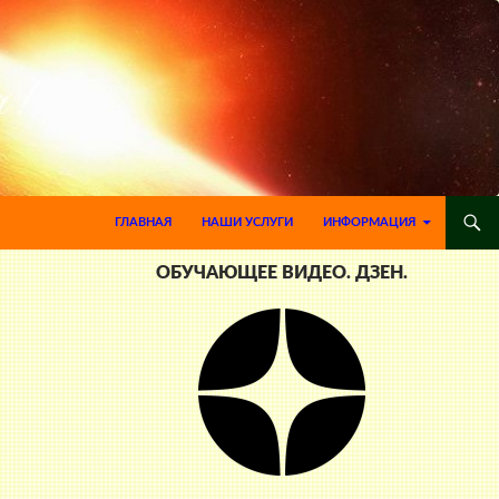
ПЕРЕЙТИ К СОДЕРЖИМОМУ
ГЛАВНАЯ
НАШИ УСЛУГИ
ИНФОРМАЦИЯ
ОБУЧАЮЩЕЕ ВИДЕО. ДЗЕН.