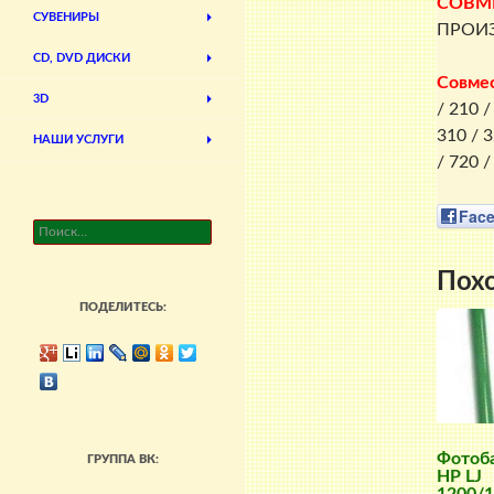
СОВМ
СУВЕНИРЫ
ПРОИЗ
CD, DVD ДИСКИ
Совме
3D
/ 210 /
310 / 3
НАШИ УСЛУГИ
/ 720 /
Fac
Найти:
Пох
ПОДЕЛИТЕСЬ:
Фотоб
ГРУППА ВК:
HP LJ