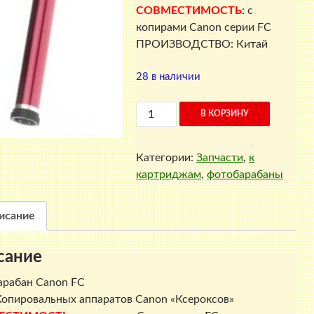
СОВМЕСТИМОСТЬ
: с
копирами Canon серии FC
ПРОИЗВОДСТВО: Китай
28 в наличии
Количество
В КОРЗИНУ
товара
Фотобарабан
Категории:
Запчасти
,
к
Canon
картриджам
,
фотобарабаны
FC
исание
сание
рабан Canon FC
Копировальных аппаратов Canon «Ксероксов»