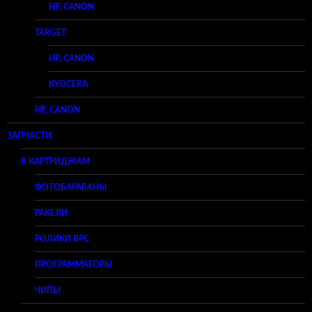
HP, CANON
TARGET
HP, CANON
KYOCERA
HP, CANON
ЗАПЧАСТИ
К КАРТРИДЖАМ
ФОТОБАРАБАНЫ
РАКЕЛИ
РОЛИКИ RPC
ПРОГРАММАТОРЫ
ЧИПЫ