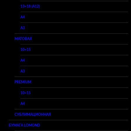
13×18 (A12)
A4
A3
МАТОВАЯ
10×15
A4
A3
PREMIUM
10×15
A4
СУБЛИМАЦИОННАЯ
БУМАГА LOMOND