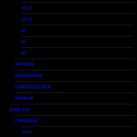
10×15
13×18
A5
A4
A3
МАТОВАЯ
МЕЛОВАННАЯ
САМОКЛЕЯЩАЯСЯ
PREMIUM
БУМАГА IST
ГЛЯНЦЕВАЯ
10×15