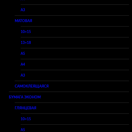
A3
МАТОВАЯ
10×15
13×18
A5
A4
A3
САМОКЛЕЯЩАЯСЯ
БУМАГА ЭКОНОМ
ГЛЯНЦЕВАЯ
10×15
A5