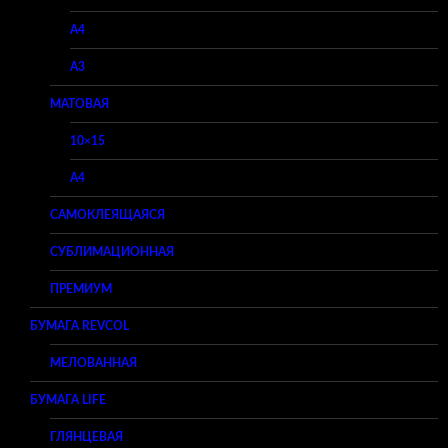
A4
A3
МАТОВАЯ
10×15
A4
САМОКЛЕЯЩАЯСЯ
СУБЛИМАЦИОННАЯ
ПРЕМИУМ
БУМАГА REVCOL
МЕЛОВАННАЯ
БУМАГА LIFE
ГЛЯНЦЕВАЯ