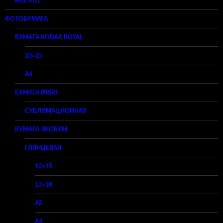
BILL KILL
ФОТОБУМАГА
БУМАГА KODAK ROYAL
10×15
A4
БУМАГА INKRF
СУБЛИМАЦИОННАЯ
БУМАГА ЭКОБУМ
ГЛЯНЦЕВАЯ
10×15
13×18
A5
A4