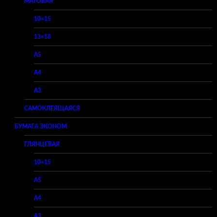
МАТОВАЯ
10×15
13×18
A5
A4
A3
САМОКЛЕЯЩАЯСЯ
БУМАГА ЭКОНОМ
ГЛЯНЦЕВАЯ
10×15
A5
A4
A3