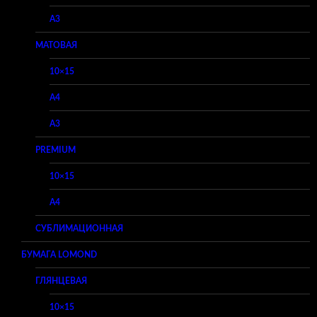
A3
МАТОВАЯ
10×15
A4
A3
PREMIUM
10×15
A4
СУБЛИМАЦИОННАЯ
БУМАГА LOMOND
ГЛЯНЦЕВАЯ
10×15