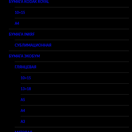
БУМАГА KODAK ROYAL
10×15
A4
БУМАГА INKRF
СУБЛИМАЦИОННАЯ
БУМАГА ЭКОБУМ
ГЛЯНЦЕВАЯ
10×15
13×18
A5
A4
A3