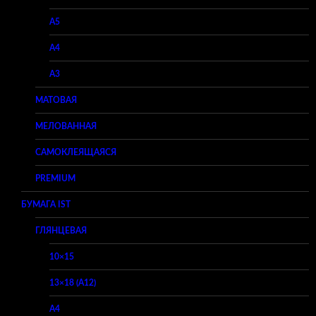
A5
A4
A3
МАТОВАЯ
МЕЛОВАННАЯ
САМОКЛЕЯЩАЯСЯ
PREMIUM
БУМАГА IST
ГЛЯНЦЕВАЯ
10×15
13×18 (A12)
A4