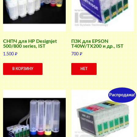
СНПЧ для HP Designjet
ПЗК для EPSON
500/800 series, IST
T40W/TX200 и др., IST
1.500
₽
700
₽
В КОРЗИНУ
НЕТ
Распродажа!