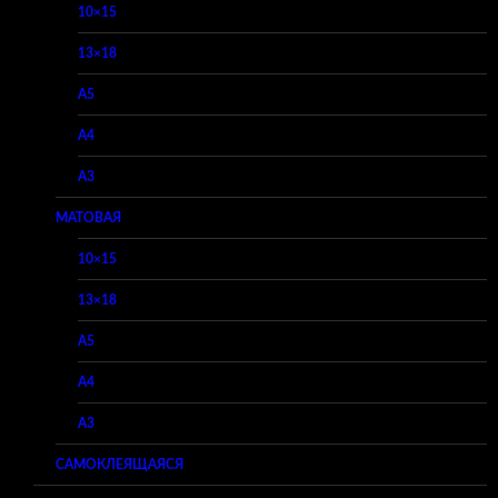
10×15
13×18
A5
A4
A3
МАТОВАЯ
10×15
13×18
A5
A4
A3
САМОКЛЕЯЩАЯСЯ