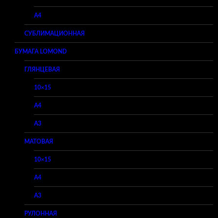
A4
СУБЛИМАЦИОННАЯ
БУМАГА LOMOND
ГЛЯНЦЕВАЯ
10×15
A4
A3
МАТОВАЯ
10×15
A4
A3
РУЛОННАЯ