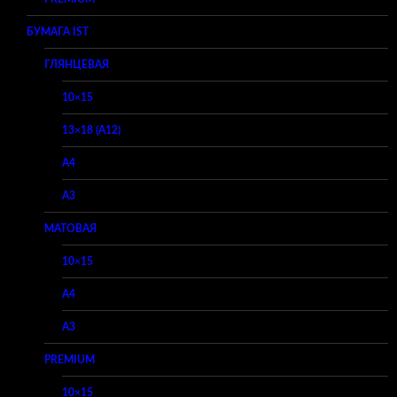
БУМАГА IST
ГЛЯНЦЕВАЯ
10×15
13×18 (A12)
A4
A3
МАТОВАЯ
10×15
A4
A3
PREMIUM
10×15