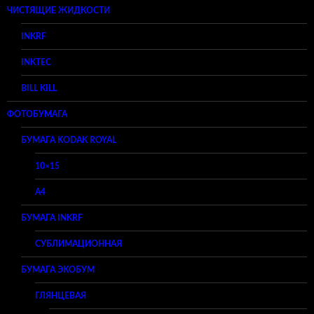
ЧИСТЯЩИЕ ЖИДКОСТИ
INKRF
INKTEC
BILL KILL
ФОТОБУМАГА
БУМАГА KODAK ROYAL
10×15
A4
БУМАГА INKRF
СУБЛИМАЦИОННАЯ
БУМАГА ЭКОБУМ
ГЛЯНЦЕВАЯ