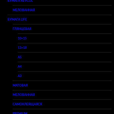
БУМАГА REVCOL
МЕЛОВАННАЯ
БУМАГА LIFE
ГЛЯНЦЕВАЯ
10×15
13×18
A5
A4
A3
МАТОВАЯ
МЕЛОВАННАЯ
САМОКЛЕЯЩАЯСЯ
PREMIUM