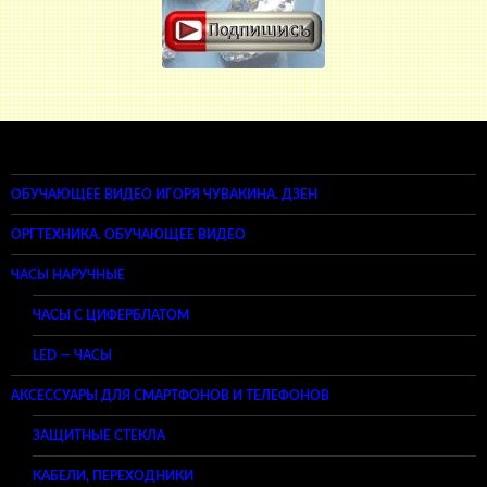
ОБУЧАЮЩЕЕ ВИДЕО ИГОРЯ ЧУВАКИНА. ДЗЕН
ОРГТЕХНИКА. ОБУЧАЮЩЕЕ ВИДЕО
ЧАСЫ НАРУЧНЫЕ
ЧАСЫ С ЦИФЕРБЛАТОМ
LED — ЧАСЫ
АКСЕССУАРЫ ДЛЯ СМАРТФОНОВ И ТЕЛЕФОНОВ
ЗАЩИТНЫЕ СТЕКЛА
КАБЕЛИ, ПЕРЕХОДНИКИ