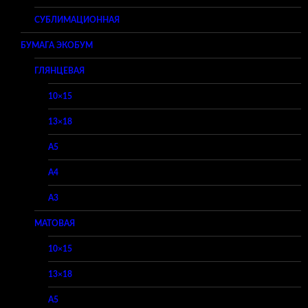
СУБЛИМАЦИОННАЯ
БУМАГА ЭКОБУМ
ГЛЯНЦЕВАЯ
10×15
13×18
A5
A4
A3
МАТОВАЯ
10×15
13×18
A5