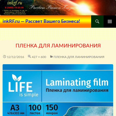
Поиск
inkRF.ru — Рассвет Вашего Бизнеса!
ПЕРЕЙТИ
ОСНОВ
К
МЕНЮ
СОДЕРЖИМОМУ
ПЛЕНКА ДЛЯ ЛАМИНИРОВАНИЯ
12/12/2016
427 × 600
ПЛЕНКА ДЛЯ ЛАМИНИРОВАНИЯ