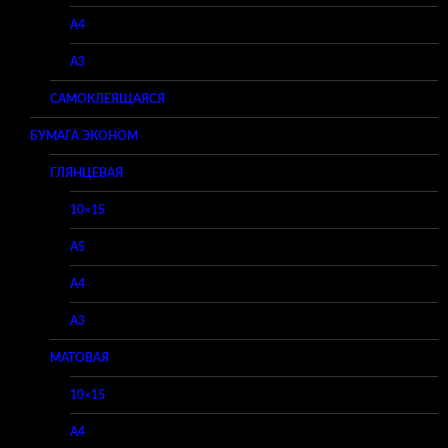
A4
A3
САМОКЛЕЯЩАЯСЯ
БУМАГА ЭКОНОМ
ГЛЯНЦЕВАЯ
10×15
A5
A4
A3
МАТОВАЯ
10×15
A4