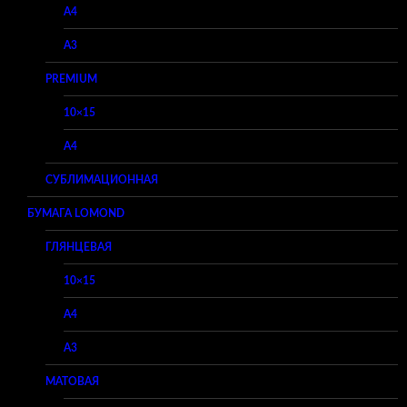
A4
A3
PREMIUM
10×15
A4
СУБЛИМАЦИОННАЯ
БУМАГА LOMOND
ГЛЯНЦЕВАЯ
10×15
A4
A3
МАТОВАЯ