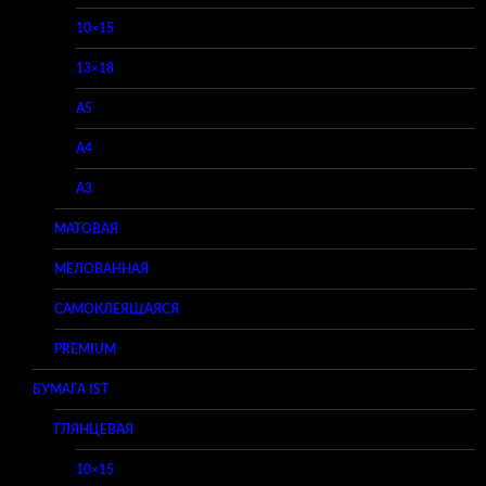
10×15
13×18
A5
A4
A3
МАТОВАЯ
МЕЛОВАННАЯ
САМОКЛЕЯЩАЯСЯ
PREMIUM
БУМАГА IST
ГЛЯНЦЕВАЯ
10×15