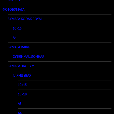
BILL KILL
ФОТОБУМАГА
БУМАГА KODAK ROYAL
10×15
A4
БУМАГА INKRF
СУБЛИМАЦИОННАЯ
БУМАГА ЭКОБУМ
ГЛЯНЦЕВАЯ
10×15
13×18
A5
A4