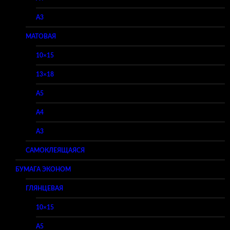
A3
МАТОВАЯ
10×15
13×18
A5
A4
A3
САМОКЛЕЯЩАЯСЯ
БУМАГА ЭКОНОМ
ГЛЯНЦЕВАЯ
10×15
A5