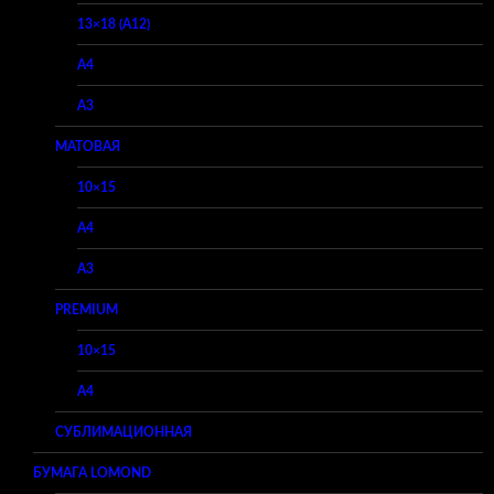
13×18 (A12)
A4
A3
МАТОВАЯ
10×15
A4
A3
PREMIUM
10×15
A4
СУБЛИМАЦИОННАЯ
БУМАГА LOMOND