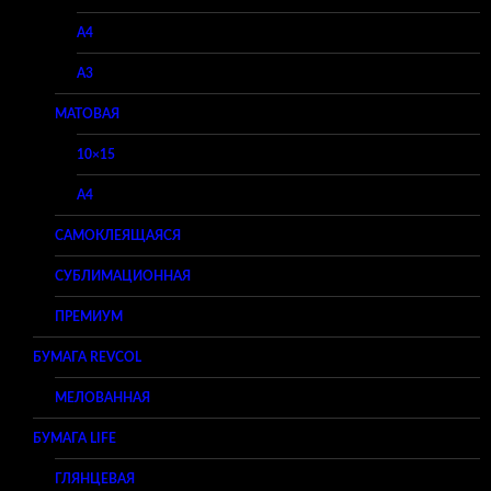
A4
A3
МАТОВАЯ
10×15
A4
САМОКЛЕЯЩАЯСЯ
СУБЛИМАЦИОННАЯ
ПРЕМИУМ
БУМАГА REVCOL
МЕЛОВАННАЯ
БУМАГА LIFE
ГЛЯНЦЕВАЯ