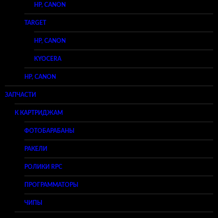
HP, CANON
TARGET
HP, CANON
KYOCERA
HP, CANON
ЗАПЧАСТИ
К КАРТРИДЖАМ
ФОТОБАРАБАНЫ
РАКЕЛИ
РОЛИКИ RPC
ПРОГРАММАТОРЫ
ЧИПЫ