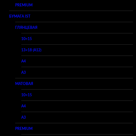
PREMIUM
БУМАГА IST
ГЛЯНЦЕВАЯ
10×15
13×18 (A12)
A4
A3
МАТОВАЯ
10×15
A4
A3
PREMIUM