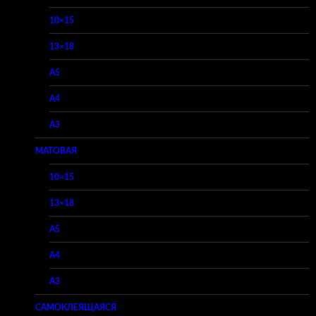
10×15
13×18
A5
A4
A3
МАТОВАЯ
10×15
13×18
A5
A4
A3
САМОКЛЕЯЩАЯСЯ