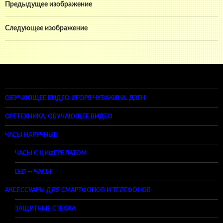
Предыдущее изображение
Следующее изображение
ОБУЧАЮЩЕЕ ВИДЕО ИГОРЯ ЧУВАКИНА. ДЗЕН
ОРГТЕХНИКА. ОБУЧАЮЩЕЕ ВИДЕО
ЧАСЫ НАРУЧНЫЕ
ЧАСЫ С ЦИФЕРБЛАТОМ
LED — ЧАСЫ
АКСЕССУАРЫ ДЛЯ СМАРТФОНОВ И ТЕЛЕФОНОВ
ЗАЩИТНЫЕ СТЕКЛА