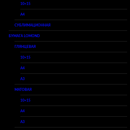
10×15
A4
СУБЛИМАЦИОННАЯ
БУМАГА LOMOND
ГЛЯНЦЕВАЯ
10×15
A4
A3
МАТОВАЯ
10×15
A4
A3