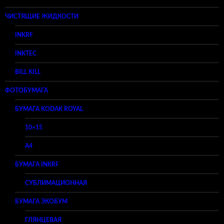
ЧИСТЯЩИЕ ЖИДКОСТИ
INKRF
INKTEC
BILL KILL
ФОТОБУМАГА
БУМАГА KODAK ROYAL
10×15
A4
БУМАГА INKRF
СУБЛИМАЦИОННАЯ
БУМАГА ЭКОБУМ
ГЛЯНЦЕВАЯ