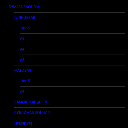
БУМАГА ЭКОНОМ
ГЛЯНЦЕВАЯ
10×15
A5
A4
A3
МАТОВАЯ
10×15
A4
САМОКЛЕЯЩАЯСЯ
СУБЛИМАЦИОННАЯ
ПРЕМИУМ