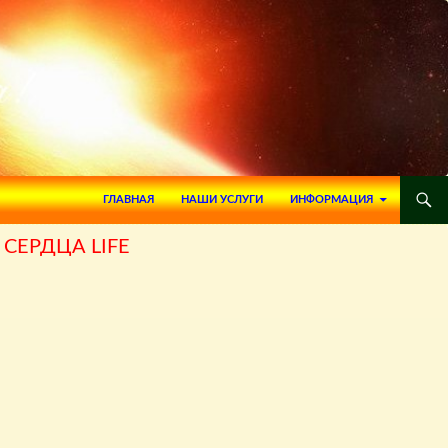
ПЕРЕЙТИ К СОДЕРЖИМОМУ
ГЛАВНАЯ
НАШИ УСЛУГИ
ИНФОРМАЦИЯ
СЕРДЦА LIFE