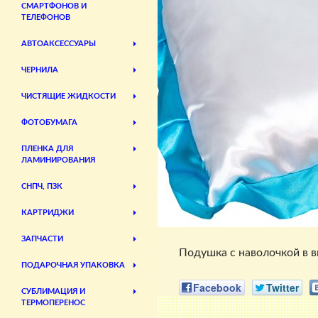
СМАРТФОНОВ И
ТЕЛЕФОНОВ
АВТОАКСЕССУАРЫ
ЧЕРНИЛА
ЧИСТЯЩИЕ ЖИДКОСТИ
ФОТОБУМАГА
ПЛЕНКА ДЛЯ
ЛАМИНИРОВАНИЯ
СНПЧ, ПЗК
КАРТРИДЖИ
ЗАПЧАСТИ
Подушка с наволочкой в ви
ПОДАРОЧНАЯ УПАКОВКА
Facebook
Twitter
СУБЛИМАЦИЯ И
ТЕРМОПЕРЕНОС