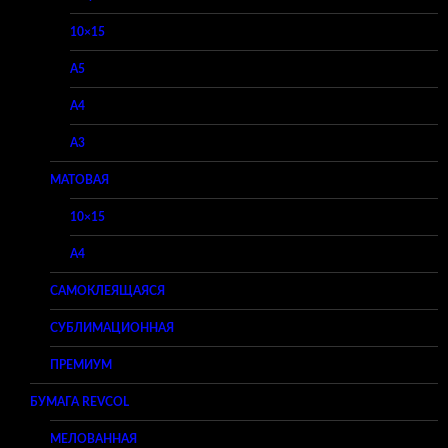
10×15
A5
A4
A3
МАТОВАЯ
10×15
A4
САМОКЛЕЯЩАЯСЯ
СУБЛИМАЦИОННАЯ
ПРЕМИУМ
БУМАГА REVCOL
МЕЛОВАННАЯ