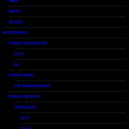
INKRF
INKTEC
BILL KILL
ФОТОБУМАГА
БУМАГА KODAK ROYAL
10×15
A4
БУМАГА INKRF
СУБЛИМАЦИОННАЯ
БУМАГА ЭКОБУМ
ГЛЯНЦЕВАЯ
10×15
13×18