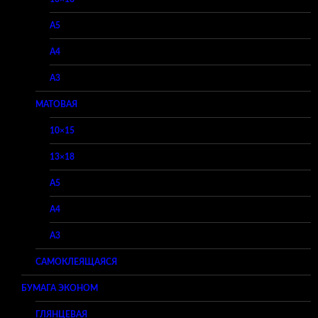
A5
A4
A3
МАТОВАЯ
10×15
13×18
A5
A4
A3
САМОКЛЕЯЩАЯСЯ
БУМАГА ЭКОНОМ
ГЛЯНЦЕВАЯ