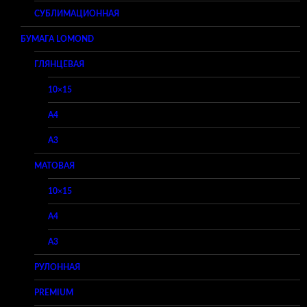
СУБЛИМАЦИОННАЯ
БУМАГА LOMOND
ГЛЯНЦЕВАЯ
10×15
A4
A3
МАТОВАЯ
10×15
A4
A3
РУЛОННАЯ
PREMIUM