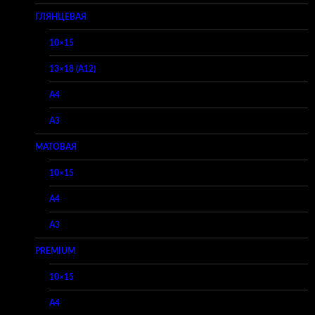
ГЛЯНЦЕВАЯ
10×15
13×18 (A12)
A4
A3
МАТОВАЯ
10×15
A4
A3
PREMIUM
10×15
A4