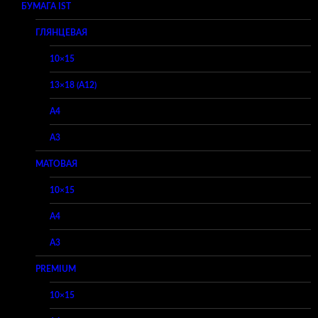
БУМАГА IST
ГЛЯНЦЕВАЯ
10×15
13×18 (A12)
A4
A3
МАТОВАЯ
10×15
A4
A3
PREMIUM
10×15