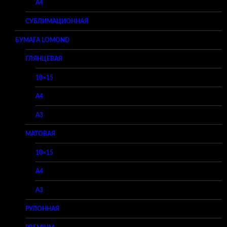
A4
СУБЛИМАЦИОННАЯ
БУМАГА LOMOND
ГЛЯНЦЕВАЯ
10×15
A4
A3
МАТОВАЯ
10×15
A4
A3
РУЛОННАЯ