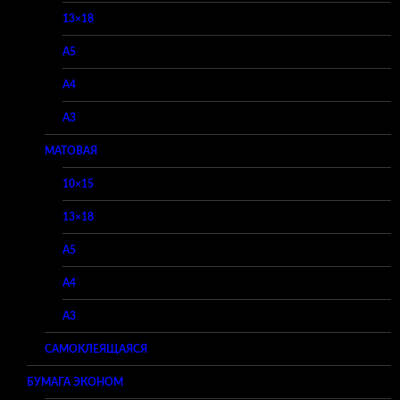
13×18
A5
A4
A3
МАТОВАЯ
10×15
13×18
A5
A4
A3
САМОКЛЕЯЩАЯСЯ
БУМАГА ЭКОНОМ