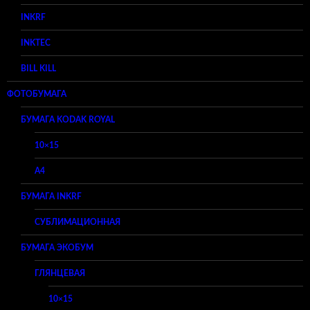
INKRF
INKTEC
BILL KILL
ФОТОБУМАГА
БУМАГА KODAK ROYAL
10×15
A4
БУМАГА INKRF
СУБЛИМАЦИОННАЯ
БУМАГА ЭКОБУМ
ГЛЯНЦЕВАЯ
10×15