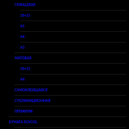
ГЛЯНЦЕВАЯ
10×15
A5
A4
A3
МАТОВАЯ
10×15
A4
САМОКЛЕЯЩАЯСЯ
СУБЛИМАЦИОННАЯ
ПРЕМИУМ
БУМАГА REVCOL